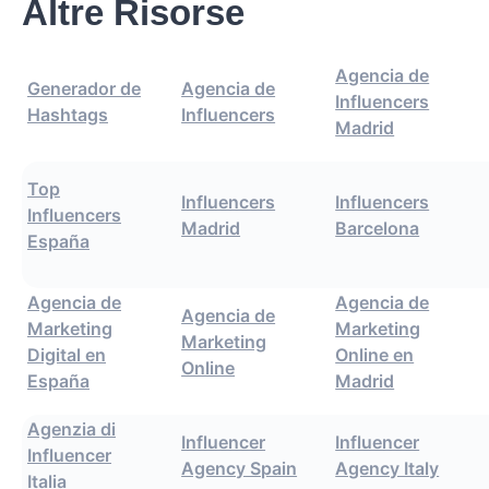
Altre Risorse
Agencia de
Generador de
Agencia de
Influencers
Hashtags
Influencers
Madrid
Top
Influencers
Influencers
Influencers
Madrid
Barcelona
España
Agencia de
Agencia de
Agencia de
Marketing
Marketing
Marketing
Digital en
Online en
Online
España
Madrid
Agenzia di
Influencer
Influencer
Influencer
Agency Spain
Agency Italy
Italia