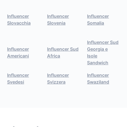
Influencer
Influencer
Influencer
Slovacchia
Slovenia
Somalia
Influencer Sud
Influencer
Influencer Sud
Georgia e
Americani
Africa
Isole
Sandwich
Influencer
Influencer
Influencer
Svedesi
Svizzera
Swaziland