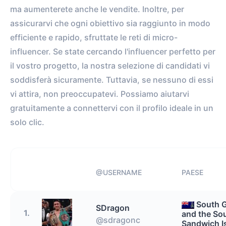
ma aumenterete anche le vendite. Inoltre, per
assicurarvi che ogni obiettivo sia raggiunto in modo
efficiente e rapido, sfruttate le reti di micro-
influencer. Se state cercando l'influencer perfetto per
il vostro progetto, la nostra selezione di candidati vi
soddisferà sicuramente. Tuttavia, se nessuno di essi
vi attira, non preoccupatevi. Possiamo aiutarvi
gratuitamente a connettervi con il profilo ideale in un
solo clic.
@USERNAME
PAESE
South 
SDragon
1.
and the So
@sdragonc
Sandwich I