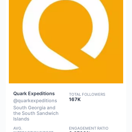
Quark Expeditions
TOTAL FOLLOWERS
167K
@quarkexpeditions
South Georgia and
the South Sandwich
Islands
AVG.
ENGAGEMENT RATIO