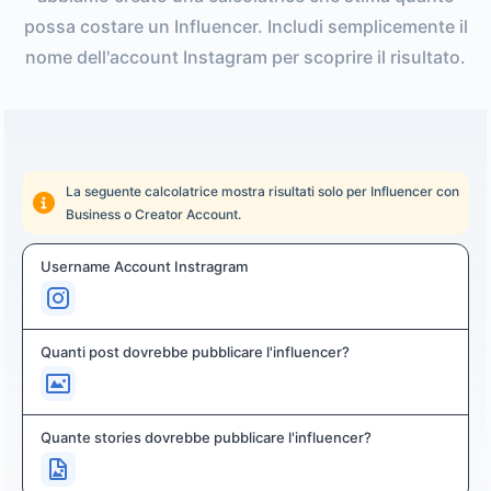
possa costare un Influencer. Includi semplicemente il
nome dell'account Instagram per scoprire il risultato.
La seguente calcolatrice mostra risultati solo per Influencer con
Business o Creator Account.
Username Account Instragram
Quanti post dovrebbe pubblicare l'influencer?
Quante stories dovrebbe pubblicare l'influencer?