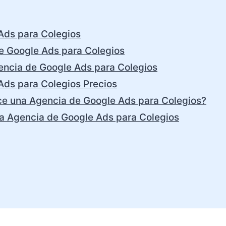
Ads para Colegios
e Google Ads para Colegios
encia de Google Ads para Colegios
Ads para Colegios Precios
ce una Agencia de Google Ads para Colegios?
na Agencia de Google Ads para Colegios