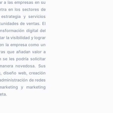
r a las empresas en su
ntra en los sectores de
estrategia y servicios
tunidades de ventas. El
nsformación digital del
 la visibilidad y lograr
e en la empresa como un
ras que añadan valor a
 se les podría solicitar
 manera novedosa. Sus
g, diseño web, creación
 administración de redes
marketing y marketing
eta.