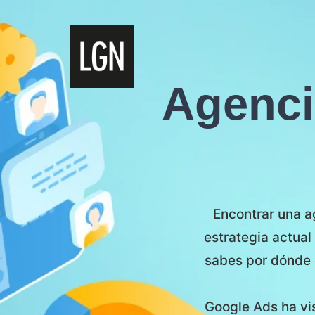
Agenci
Encontrar una a
estrategia actual
sabes por dónde 
Google Ads ha vis