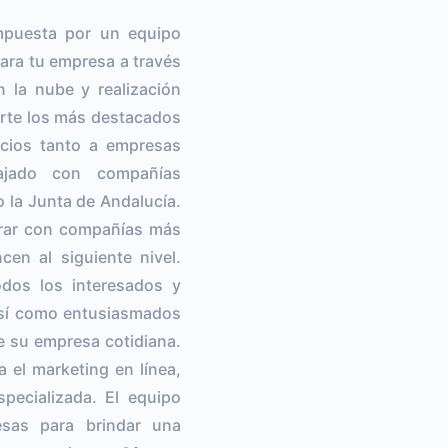
mpuesta por un equipo
para tu empresa a través
n la nube y realización
arte los más destacados
icios tanto a empresas
ajado con compañías
 la Junta de Andalucía.
orar con compañías más
en al siguiente nivel.
dos los interesados y
 así como entusiasmados
e su empresa cotidiana.
a el marketing en línea,
specializada. El equipo
sas para brindar una