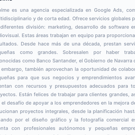
olme es una agencia especializada en Google Ads, co
tidisciplinario y de corta edad. Ofrece servicios globales 
diferentes división: marketing, desarrollo de software e
iovisual. Estas áreas trabajan en equipo para proporcion
ultados. Desde hace más de una década, prestan serv
queñas como grandes. Sobresalen por haber trab
onocidas como Banco Santander, el Gobierno de Navarra o
 embargo, también aprovechan la oportunidad de colab
ueñas para que sus negocios y emprendimientos avanc
entan con recursos y presupuestos adecuados para to
yectos. Están felices de trabajar para clientes grandes,
 el desafío de apoyar a los emprendedores en la mejora d
ucionan proyectos integrales, desde la planificación hast
ando por el diseño gráfico y la fotografía comercial e
enta con profesionales autónomos y pequeñas empre