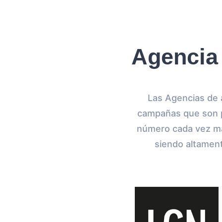
Agencia
Las Agencias de a
campañas que son p
número cada vez ma
siendo altamente