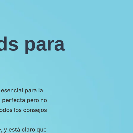
ds para
esencial para la
a perfecta pero no
odos los consejos
, y está claro que