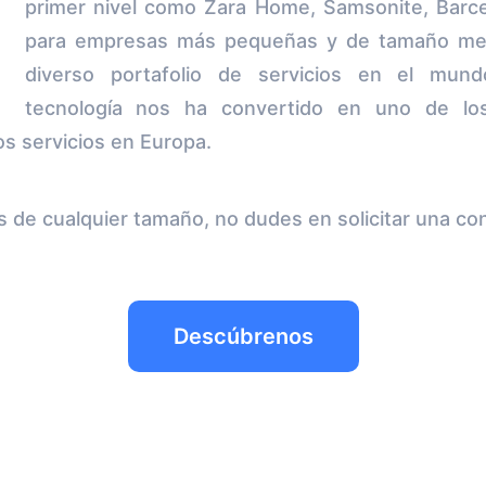
primer nivel como Zara Home, Samsonite, Barc
para empresas más pequeñas y de tamaño med
diverso portafolio de servicios en el mun
tecnología nos ha convertido en uno de l
os servicios en Europa.
de cualquier tamaño, no dudes en solicitar una cons
Descúbrenos