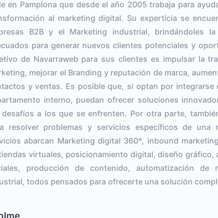
e en Pamplona que desde el año 2005 trabaja para ayuda
nsformación al marketing digital. Su experticia se encue
resas B2B y el Marketing industrial, brindándoles la 
cuados para generar nuevos clientes potenciales y opor
etivo de Navarraweb para sus clientes es impulsar la tra
keting, mejorar el Branding y reputación de marca, aumentar
tactos y ventas. Es posible que, si optan por integrars
artamento interno, puedan ofrecer soluciones innovado
 desafíos a los que se enfrenten. Por otra parte, también
ra resolver problemas y servicios específicos de una
vicios abarcan Marketing digital 360º, inbound marketin
tiendas virtuales, posicionamiento digital, diseño gráfico,
ciales, producción de contenido, automatización de 
ustrial, todos pensados para ofrecerte una solución compl
olme