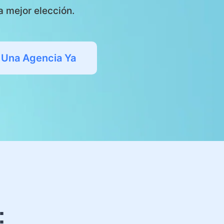
 mejor elección.
 Una Agencia Ya
: