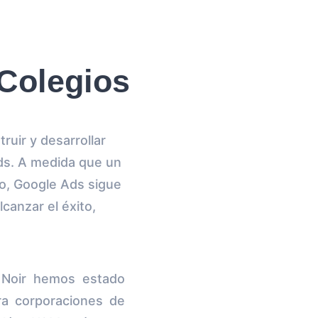
Colegios
ruir y desarrollar
ds. A medida que un
o, Google Ads sigue
lcanzar el éxito,
 Noir hemos estado
ra corporaciones de