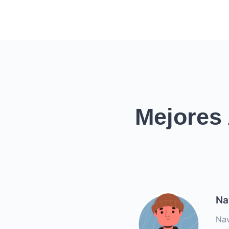
Mejores
Na
Nav