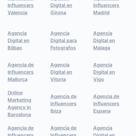
Influencers
Digital en
Influencers
Valencia
Girona
Madrid
Agencia
Agencia
Agencia
Digital en
Digital para
Digital en
Bilbao
Fotografos
Malaga
Agencia de
Agencia
Agencia
Influencers
Digital en
Digital en
Mallorca
Vitoria
Vigo
Online
Agencia de
Agencia de
Marketing
Influencers
Influencers
Agency in
Ibiza
Espana
Barcelona
Agencia de
Agencia de
Agencia
Influencers
Influencers
Digital en