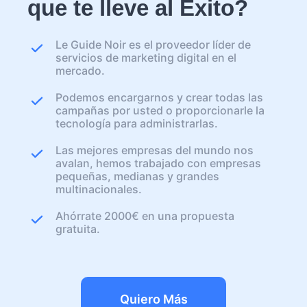
que te lleve al Éxito?
Le Guide Noir es el proveedor líder de
servicios de marketing digital en el
mercado.
Podemos encargarnos y crear todas las
campañas por usted o proporcionarle la
tecnología para administrarlas.
Las mejores empresas del mundo nos
avalan, hemos trabajado con empresas
pequeñas, medianas y grandes
multinacionales.
Ahórrate 2000€ en una propuesta
gratuita.
Quiero Más