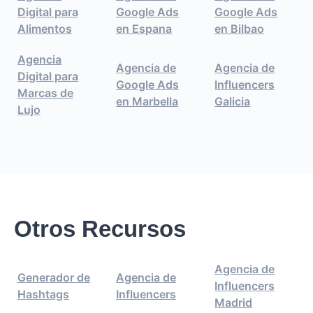
Digital para
Google Ads
Google Ads
Alimentos
en Espana
en Bilbao
Agencia
Agencia de
Agencia de
Digital para
Google Ads
Influencers
Marcas de
en Marbella
Galicia
Lujo
Otros Recursos
Agencia de
Generador de
Agencia de
Influencers
Hashtags
Influencers
Madrid