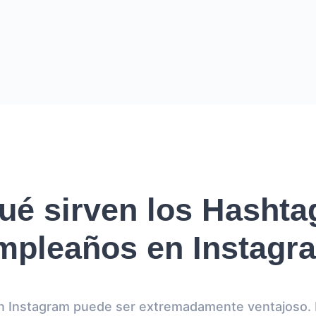
ué sirven los Hashta
mpleaños en Instagr
en Instagram puede ser extremadamente ventajoso. E