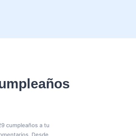
cumpleaños
29 cumpleaños a tu
comentarios. Desde