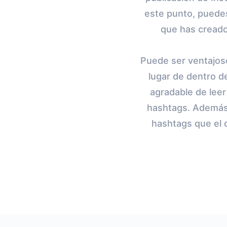
este punto, puedes
que has creado
Puede ser ventajoso
lugar de dentro d
agradable de leer
hashtags. Además
hashtags que el 