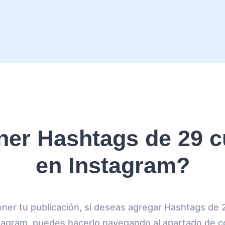
er Hashtags de 29 
en Instagram?
er tu publicación, si deseas agregar Hashtags de 
stagram, puedes hacerlo navegando al apartado de 