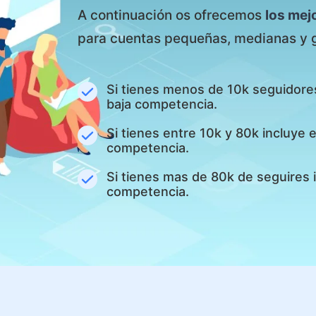
A continuación os ofrecemos
los mej
para cuentas pequeñas, medianas y 
Si tienes menos de 10k seguidore
baja competencia.
Si tienes entre 10k y 80k incluye
competencia.
Si tienes mas de 80k de seguires 
competencia.