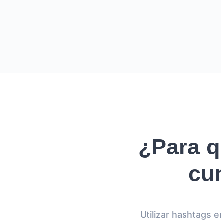
¿Para q
cu
Utilizar hashtags 