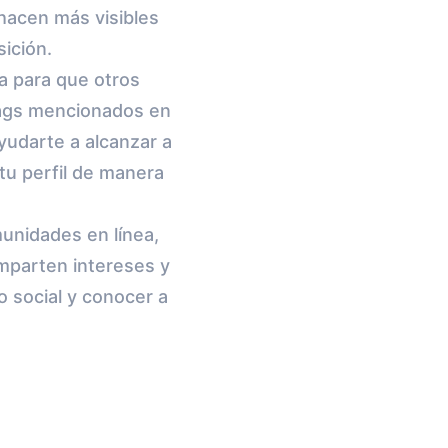
 hacen más visibles
ición.
a para que otros
ags mencionados en
yudarte a alcanzar a
tu perfil de manera
unidades en línea,
mparten intereses y
o social y conocer a