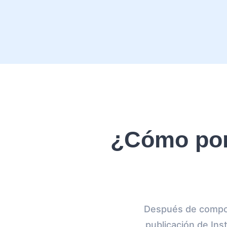
¿Cómo pon
Después de compon
publicación de In