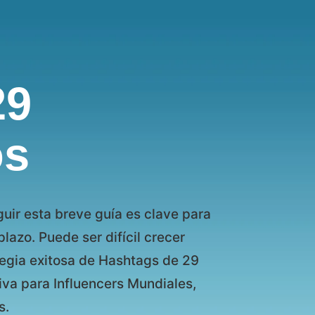
29
os
guir esta breve guía es clave para
plazo. Puede ser difícil crecer
tegia exitosa de Hashtags de 29
va para Influencers Mundiales,
s.