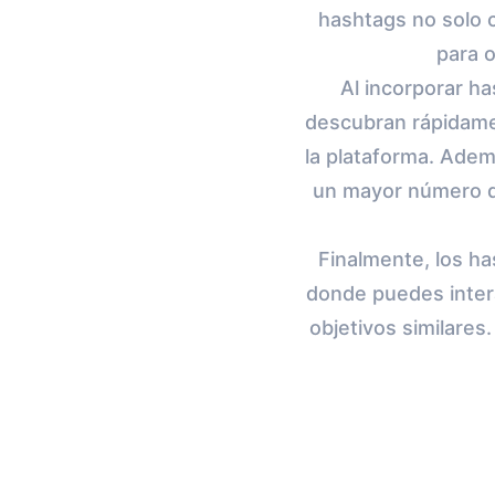
hashtags no solo c
para 
Al incorporar h
descubran rápidam
la plataforma. Adem
un mayor número de
Finalmente, los h
donde puedes inter
objetivos similares