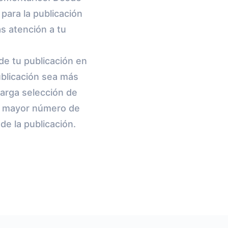
para la publicación
s atención a tu
de tu publicación en
ublicación sea más
larga selección de
n mayor número de
e la publicación.