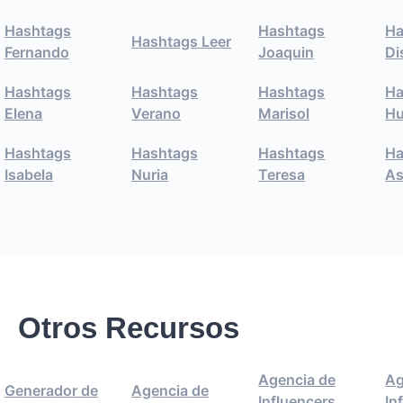
Hashtags
Hashtags
Ha
Hashtags Leer
Fernando
Joaquin
Di
Hashtags
Hashtags
Hashtags
Ha
Elena
Verano
Marisol
Hu
Hashtags
Hashtags
Hashtags
Ha
Isabela
Nuria
Teresa
As
Otros Recursos
Agencia de
Ag
Generador de
Agencia de
Influencers
In