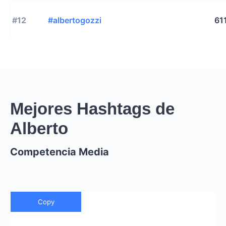
#12
#albertogozzi
61
Mejores Hashtags de
Alberto
Competencia Media
Copy