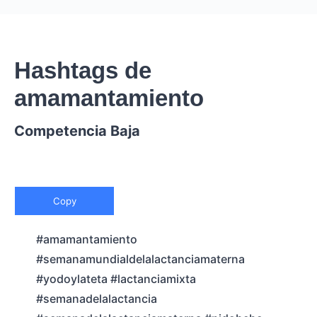
Hashtags de
amamantamiento
Competencia Baja
Copy
#amamantamiento
#semanamundialdelalactanciamaterna
#yodoylateta #lactanciamixta
#semanadelalactancia