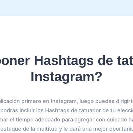
ner Hashtags de ta
Instagram?
ublicación primero en Instagram, luego puedes dirigirt
odrás incluir los Hashtags de tatuador de tu elecc
omar el tiempo adecuado para agregar con cuidado h
destaque de la multitud y le dará una mejor oportunid