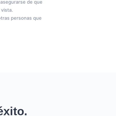
e asegurarse de que
vista.
 otras personas que
xito.