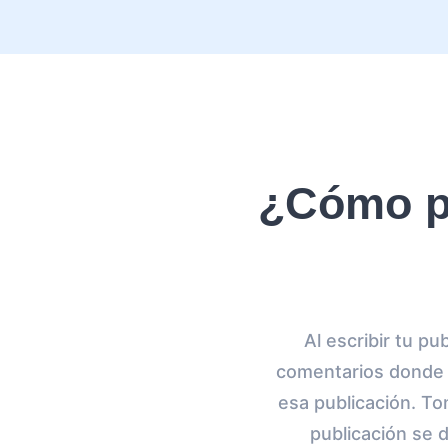
¿Cómo po
Al escribir tu p
comentarios donde p
esa publicación. T
publicación se 