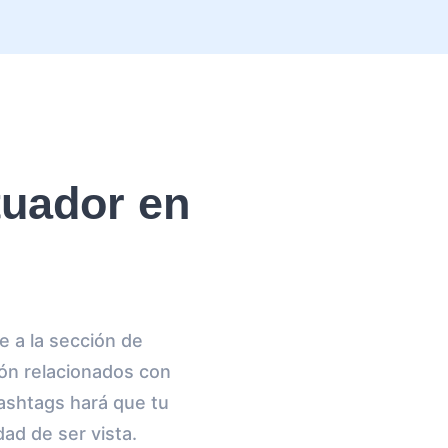
tuador en
e a la sección de
ión relacionados con
ashtags hará que tu
ad de ser vista.