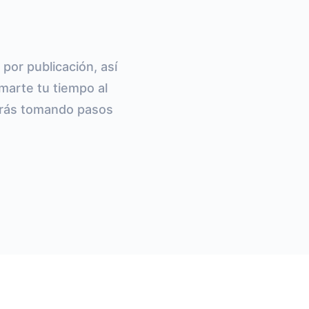
por publicación, así
marte tu tiempo al
tarás tomando pasos