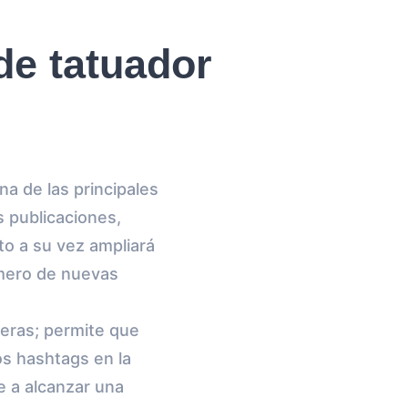
de tatuador
a de las principales
s publicaciones,
to a su vez ampliará
úmero de nuevas
eras; permite que
s hashtags en la
e a alcanzar una