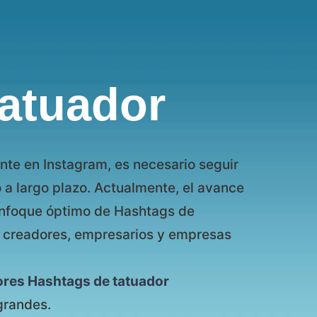
atuador
nte en Instagram, es necesario seguir
o a largo plazo. Actualmente, el avance
enfoque óptimo de Hashtags de
s, creadores, empresarios y empresas
ores Hashtags de tatuador
grandes.