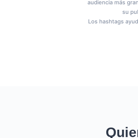
audiencia más gran
su pu
Los hashtags ayuda
Quie