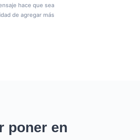
mensaje hace que sea
nidad de agregar más
r poner en