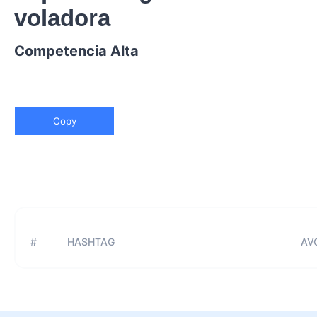
voladora
Competencia Alta
Copy
#
HASHTAG
AVG