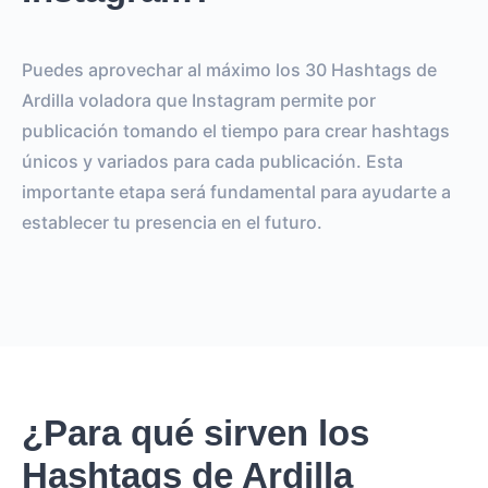
Puedes aprovechar al máximo los 30 Hashtags de
Ardilla voladora que Instagram permite por
publicación tomando el tiempo para crear hashtags
únicos y variados para cada publicación. Esta
importante etapa será fundamental para ayudarte a
establecer tu presencia en el futuro.
¿Para qué sirven los
Hashtags de Ardilla