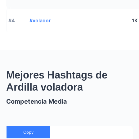
#4
#volador
1K
Mejores Hashtags de
Ardilla voladora
Competencia Media
Copy