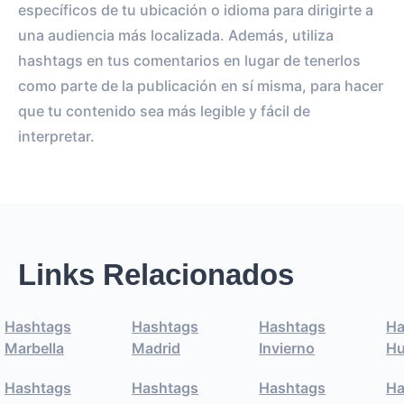
específicos de tu ubicación o idioma para dirigirte a
una audiencia más localizada. Además, utiliza
hashtags en tus comentarios en lugar de tenerlos
como parte de la publicación en sí misma, para hacer
que tu contenido sea más legible y fácil de
interpretar.
Links Relacionados
Hashtags
Hashtags
Hashtags
Ha
Marbella
Madrid
Invierno
Hu
Hashtags
Hashtags
Hashtags
Ha