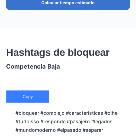
Calcular tiempo estimado
Hashtags de bloquear
Competencia Baja
Copy
#bloquear #complejo #caracteristicas #olhe
#tudoisso #responde #pasajero #legados
#mundomoderno #elpasado #separar