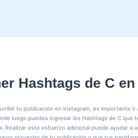
r Hashtags de C en
ribir tu publicación en Instagram, es importante ir 
nde luego puedes ingresar los Hashtags de C que te
a. Realizar este esfuerzo adicional puede ayudar a
mayor provecho de tu publicación y que tus hashtag