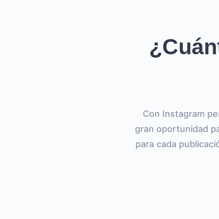
¿Cuánt
Con Instagram per
gran oportunidad p
para cada publicaci