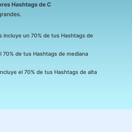
ores Hashtags de C
grandes.
s incluye un 70% de tus Hashtags de
 el 70% de tus Hashtags de mediana
incluye el 70% de tus Hashtags de alta