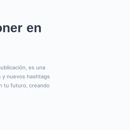
oner en
ublicación, es una
s y nuevos hashtags
n tu futuro, creando