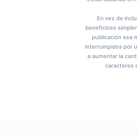
En vez de incl
beneficioso simplem
publicación sea 
interrumpidos por 
a aumentar la cant
caracteres 