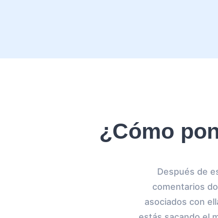
¿Cómo pone
Después de esc
comentarios do
asociados con ell
estás sacando el 