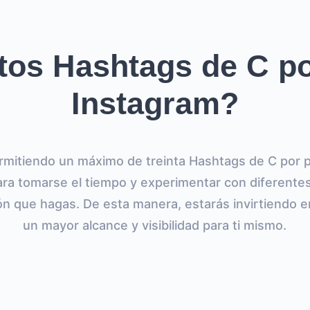
os Hashtags de C p
Instagram?
mitiendo un máximo de treinta Hashtags de C por p
ara tomarse el tiempo y experimentar con diferente
ón que hagas. De esta manera, estarás invirtiendo e
un mayor alcance y visibilidad para ti mismo.