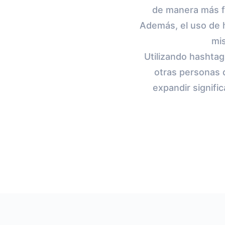
de manera más fá
Además, el uso de 
mis
Utilizando hashta
otras personas 
expandir signifi