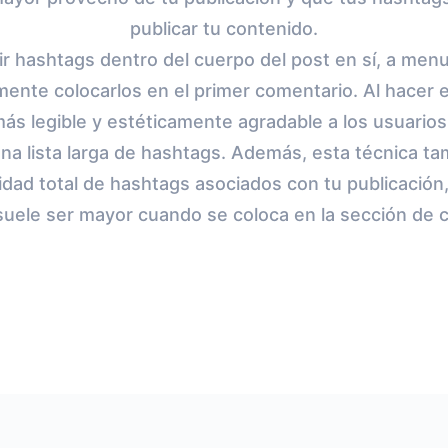
publicar tu contenido.
uir hashtags dentro del cuerpo del post en sí, a men
ente colocarlos en el primer comentario. Al hacer 
más legible y estéticamente agradable a los usuarios
una lista larga de hashtags. Además, esta técnica t
idad total de hashtags asociados con tu publicación, 
suele ser mayor cuando se coloca en la sección de 