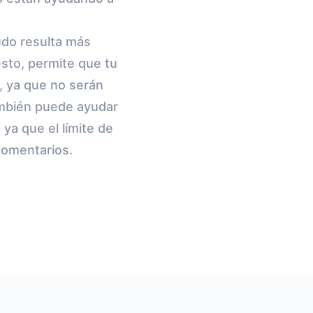
udo resulta más
esto, permite que tu
, ya que no serán
ambién puede ayudar
ya que el límite de
comentarios.