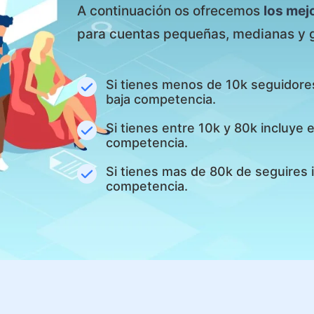
A continuación os ofrecemos
los mej
para cuentas pequeñas, medianas y 
Si tienes menos de 10k seguidore
baja competencia.
Si tienes entre 10k y 80k incluye
competencia.
Si tienes mas de 80k de seguires 
competencia.