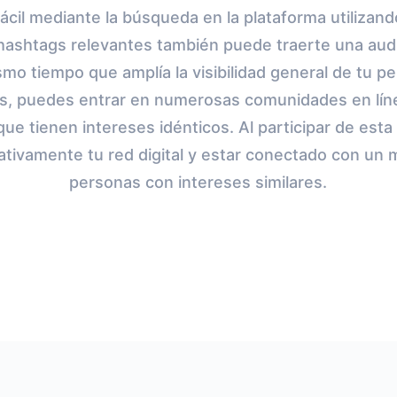
cil mediante la búsqueda en la plataforma utilizan
hashtags relevantes también puede traerte una audi
mo tiempo que amplía la visibilidad general de tu per
gs, puedes entrar en numerosas comunidades en lín
que tienen intereses idénticos. Al participar de est
cativamente tu red digital y estar conectado con u
personas con intereses similares.