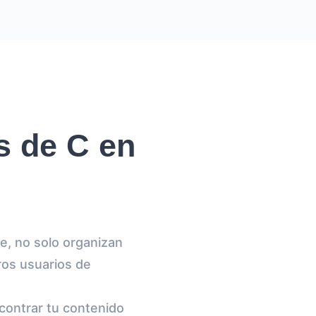
s de C en
e, no solo organizan
ros usuarios de
contrar tu contenido