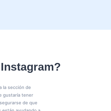
 Instagram?
a la sección de
 gustaría tener
 asegurarse de que
s están ayudando a