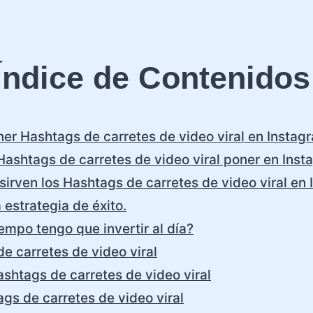
Índice de Contenidos
r Hashtags de carretes de video viral en Instag
ashtags de carretes de video viral poner en Ins
sirven los Hashtags de carretes de video viral en
 estrategia de éxito.
empo tengo que invertir al día?
e carretes de video viral
shtags de carretes de video viral
gs de carretes de video viral