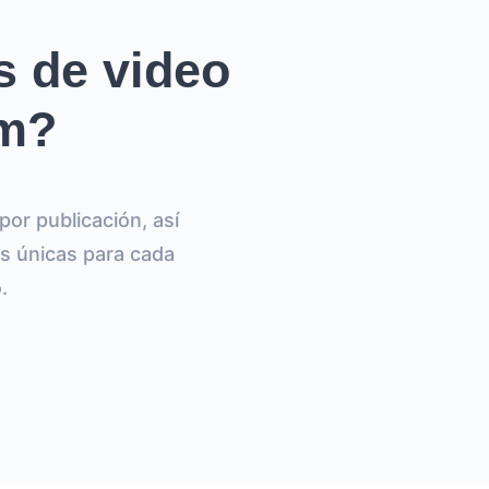
s de video
am?
por publicación, así
s únicas para cada
.