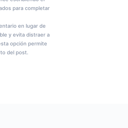
eados para completar
ntario en lugar de
ble y evita distraer a
esta opción permite
to del post.