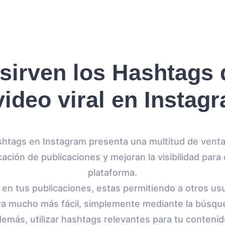
sirven los Hashtags 
video viral en Instag
ashtags en Instagram presenta una multitud de venta
cación de publicaciones y mejoran la visibilidad para
plataforma.
s en tus publicaciones, estas permitiendo a otros us
a mucho más fácil, simplemente mediante la búsque
emás, utilizar hashtags relevantes para tu contenid