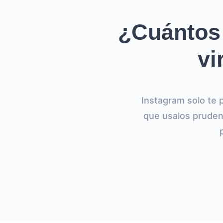
¿Cuántos 
vi
Instagram solo te p
que usalos pruden