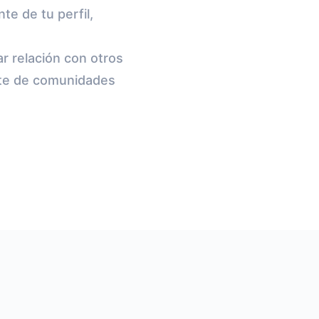
te de tu perfil,
ar relación con otros
rte de comunidades