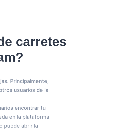
de carretes
ram?
jas. Principalmente,
 otros usuarios de la
uarios encontrar tu
da en la plataforma
o puede abrir la