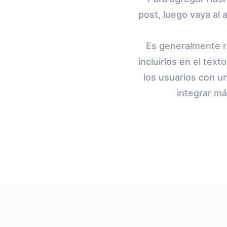
post, luego vaya al
Es generalmente r
incluirlos en el text
los usuarios con u
integrar má