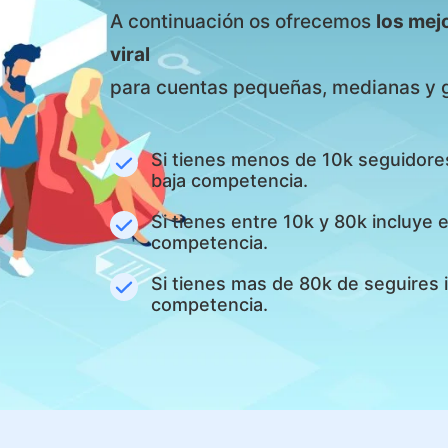
A continuación os ofrecemos
los mej
viral
para cuentas pequeñas, medianas y 
Si tienes menos de 10k seguidore
baja competencia.
Si tienes entre 10k y 80k incluye
competencia.
Si tienes mas de 80k de seguires 
competencia.