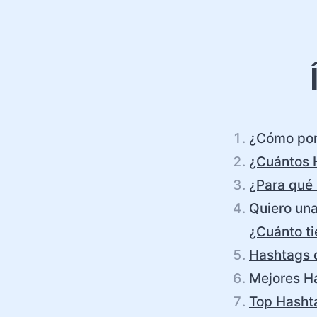
¿Cómo pone
¿Cuántos H
¿Para qué 
Quiero una
¿Cuánto ti
Hashtags d
Mejores Ha
Top Hashta