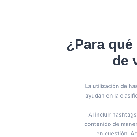
¿Para qué 
de 
La utilización de h
ayudan en la clasifi
Al incluir hashtag
contenido de maner
en cuestión. Ad