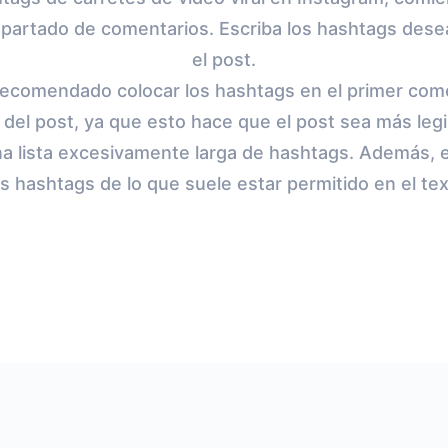
 apartado de comentarios. Escriba los hashtags des
el post.
ecomendado colocar los hashtags en el primer come
o del post, ya que esto hace que el post sea más legi
na lista excesivamente larga de hashtags. Además, 
s hashtags de lo que suele estar permitido en el tex