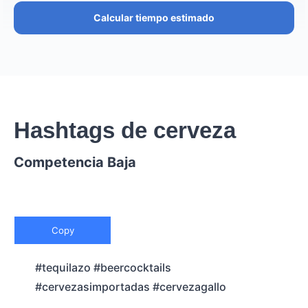
Calcular tiempo estimado
Hashtags de cerveza
Competencia Baja
Copy
#tequilazo #beercocktails
#cervezasimportadas #cervezagallo