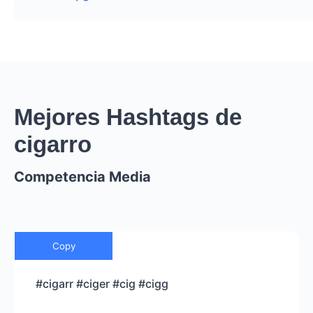
Mejores Hashtags de
cigarro
Competencia Media
Copy
#cigarr #ciger #cig #cigg