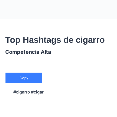
Top Hashtags de cigarro
Competencia Alta
Copy
#cigarro #cigar