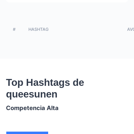
#
HASHTAG
AVG
Top Hashtags de
queesunen
Competencia Alta