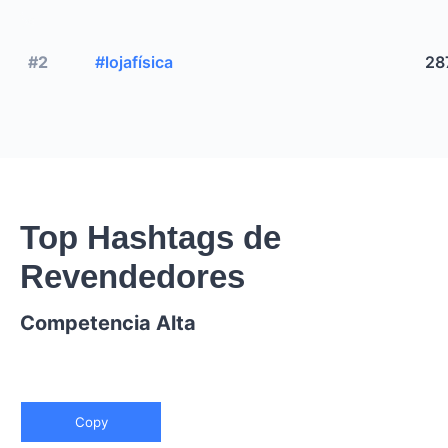
#2
#lojafísica
28
Top Hashtags de
Revendedores
Competencia Alta
Copy