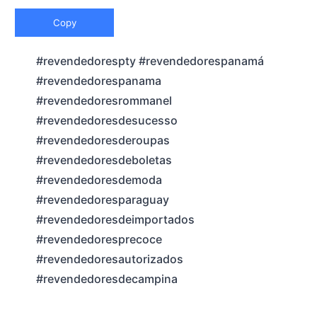
Copy
#revendedorespty #revendedorespanamá
#revendedorespanama
#revendedoresrommanel
#revendedoresdesucesso
#revendedoresderoupas
#revendedoresdeboletas
#revendedoresdemoda
#revendedoresparaguay
#revendedoresdeimportados
#revendedoresprecoce
#revendedoresautorizados
#revendedoresdecampina