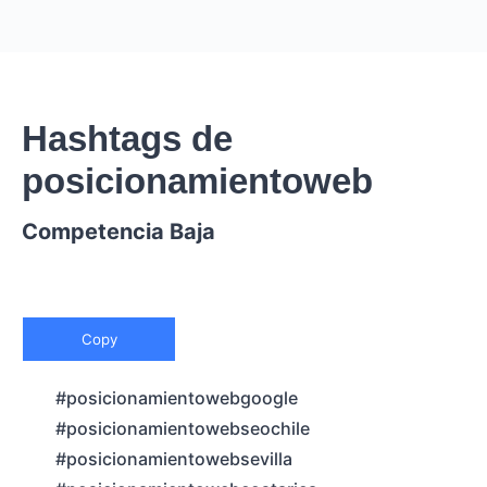
Hashtags de
posicionamientoweb
Competencia Baja
Copy
#posicionamientowebgoogle
#posicionamientowebseochile
#posicionamientowebsevilla