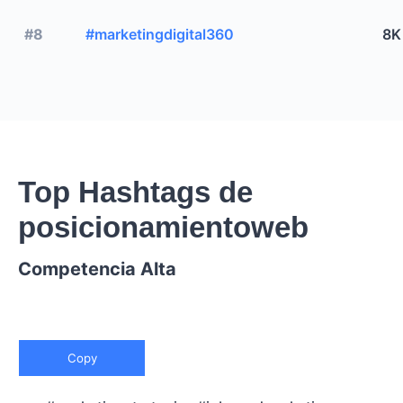
#8
#marketingdigital360
8K
Top Hashtags de
posicionamientoweb
Competencia Alta
Copy