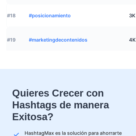
#18
#posicionamiento
3K
#19
#marketingdecontenidos
4K
Quieres Crecer con
Hashtags de manera
Exitosa?
HashtagMax es la solución para ahorrarte