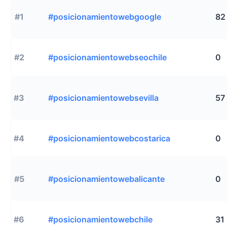
#1
#posicionamientowebgoogle
82
#2
#posicionamientowebseochile
0
#3
#posicionamientowebsevilla
57
#4
#posicionamientowebcostarica
0
#5
#posicionamientowebalicante
0
#6
#posicionamientowebchile
31