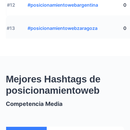
#12
#posicionamientowebargentina
0
#13
#posicionamientowebzaragoza
0
Mejores Hashtags de
posicionamientoweb
Competencia Media