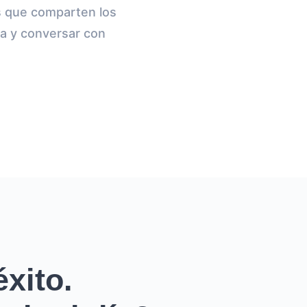
s que comparten los
ea y conversar con
xito.