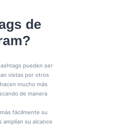
tags de
gram?
 hashtags pueden ser
an vistas por otros
as hacen mucho más
buscando de manera
r más fácilmente su
s amplían su alcance