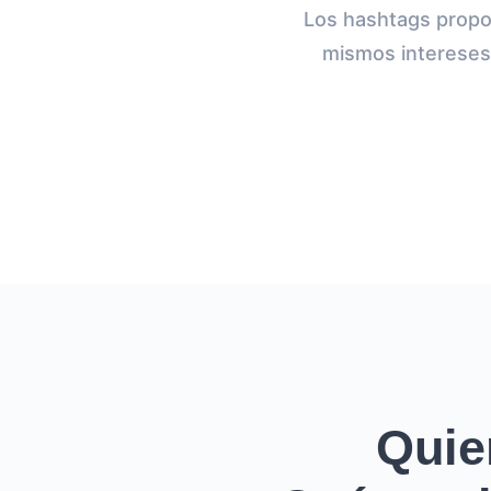
Los hashtags propo
mismos intereses 
Quie