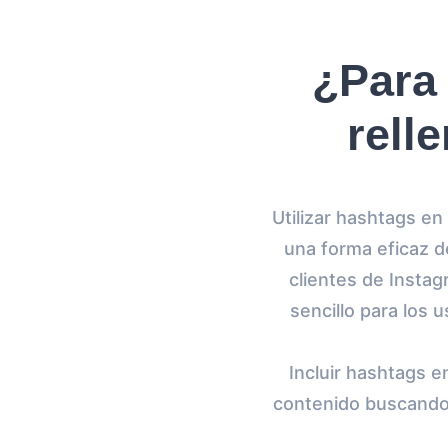
¿Para 
rell
Utilizar hashtags e
una forma eficaz d
clientes de Insta
sencillo para los
Incluir hashtags e
contenido buscando 