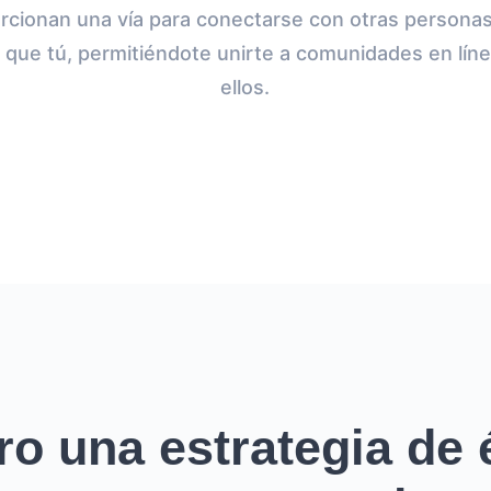
rcionan una vía para conectarse con otras persona
que tú, permitiéndote unirte a comunidades en lín
ellos.
ro una estrategia de é