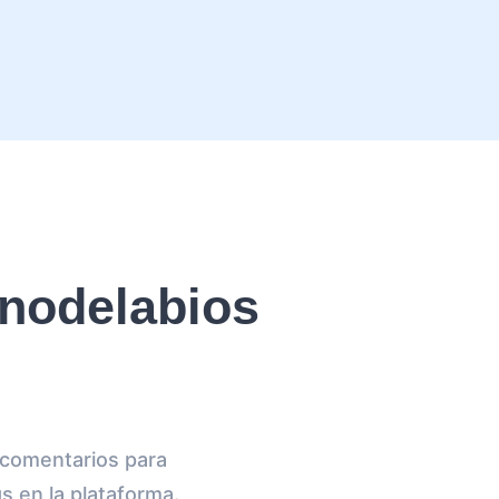
nodelabios
e comentarios para
s en la plataforma.