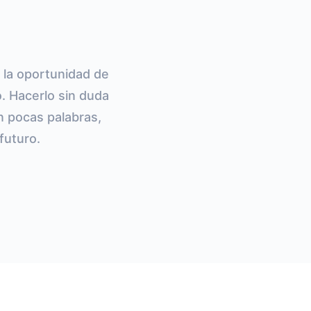
 la oportunidad de
. Hacerlo sin duda
En pocas palabras,
futuro.