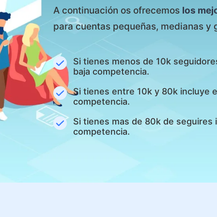
A continuación os ofrecemos
los mej
para cuentas pequeñas, medianas y 
Si tienes menos de 10k seguidore
baja competencia.
Si tienes entre 10k y 80k incluye
competencia.
Si tienes mas de 80k de seguires 
competencia.