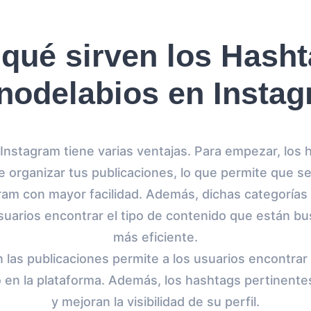
qué sirven los Hash
enodelabios en Insta
n Instagram tiene varias ventajas. Para empezar, los
e organizar tus publicaciones, lo que permite que se
gram con mayor facilidad. Además, dichas categorí
 usuarios encontrar el tipo de contenido que están 
más eficiente.
n las publicaciones permite a los usuarios encontra
en la plataforma. Además, los hashtags pertinente
y mejoran la visibilidad de su perfil.