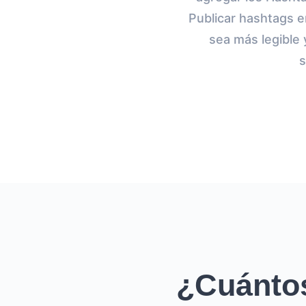
Publicar hashtags e
sea más legible
s
¿Cuántos