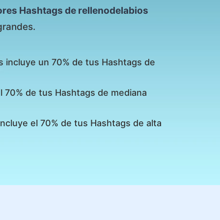
ores Hashtags de rellenodelabios
grandes.
s incluye un 70% de tus Hashtags de
 el 70% de tus Hashtags de mediana
incluye el 70% de tus Hashtags de alta