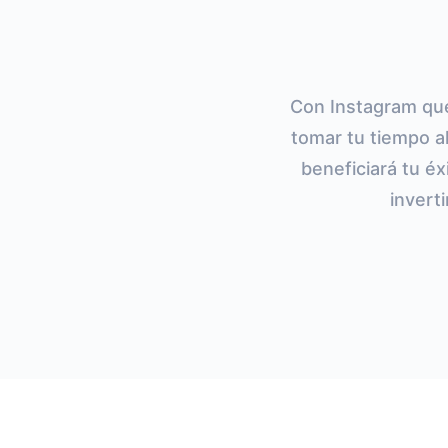
Con Instagram que
tomar tu tiempo a
beneficiará tu éx
invert