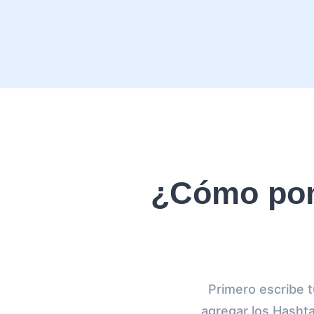
¿Cómo pon
Primero escribe t
agregar los Hashta