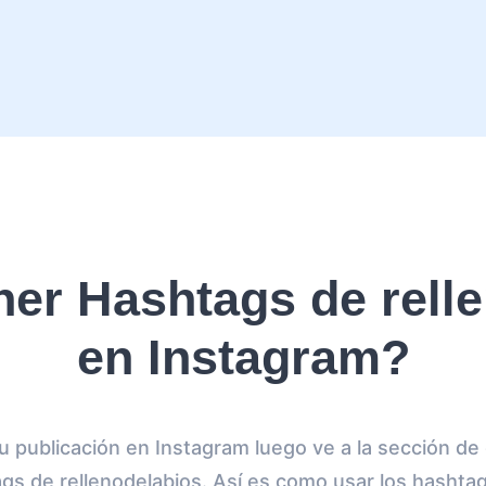
er Hashtags de relle
en Instagram?
u publicación en Instagram luego ve a la sección d
gs de rellenodelabios. Así es como usar los hashtag