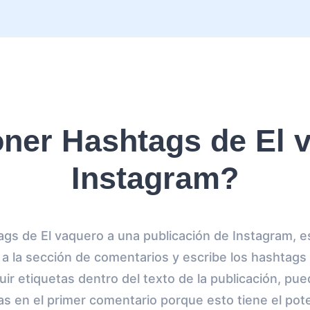
er Hashtags de El 
Instagram?
gs de El vaquero a una publicación de Instagram, es
 a la sección de comentarios y escribe los hashtag
luir etiquetas dentro del texto de la publicación, pu
las en el primer comentario porque esto tiene el po