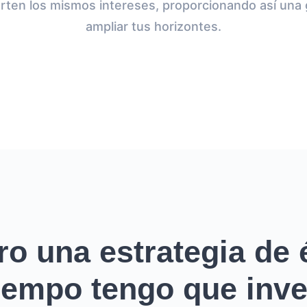
ten los mismos intereses, proporcionando así una
ampliar tus horizontes.
ro una estrategia de é
empo tengo que inver