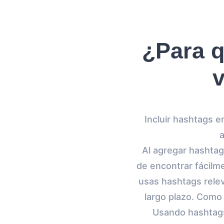
¿Para q
Incluir hashtags e
a
Al agregar hashtag
de encontrar fácilm
usas hashtags releva
largo plazo. Como 
Usando hashtags