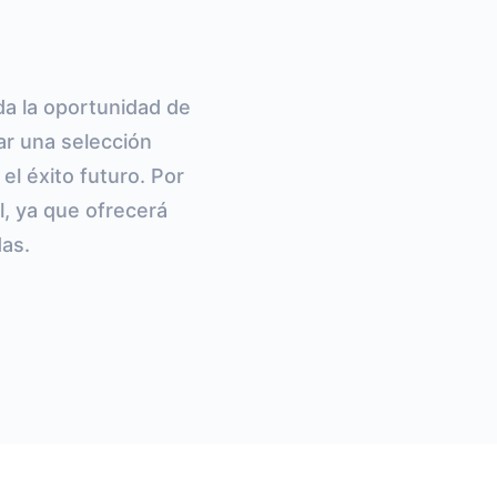
da la oportunidad de
ar una selección
l éxito futuro. Por
l, ya que ofrecerá
das.