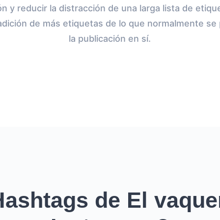
ión y reducir la distracción de una larga lista de eti
adición de más etiquetas de lo que normalmente se p
la publicación en sí.
ashtags de El vaque