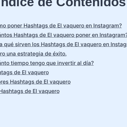
Índice de Contenidos
o poner Hashtags de El vaquero en Instagram?
ntos Hashtags de El vaquero poner en Instagram
a qué sirven los Hashtags de El vaquero en Insta
ro una estrategia de éxito.
nto tiempo tengo que invertir al día?
tags de El vaquero
res Hashtags de El vaquero
Hashtags de El vaquero