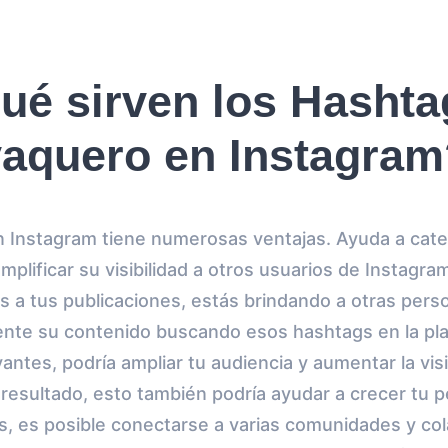
ué sirven los Hashta
vaquero en Instagram
n Instagram tiene numerosas ventajas. Ayuda a cate
mplificar su visibilidad a otros usuarios de Instagra
s a tus publicaciones, estás brindando a otras pers
ente su contenido buscando esos hashtags en la pl
ntes, podría ampliar tu audiencia y aumentar la visib
resultado, esto también podría ayudar a crecer tu pe
, es posible conectarse a varias comunidades y col