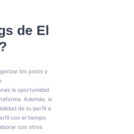
gs de El
?
gorizar los posts y
m.
onas la oportunidad
ataforma. Además, si
ilidad de tu perfil a
rfil con el tiempo.
aborar con otros