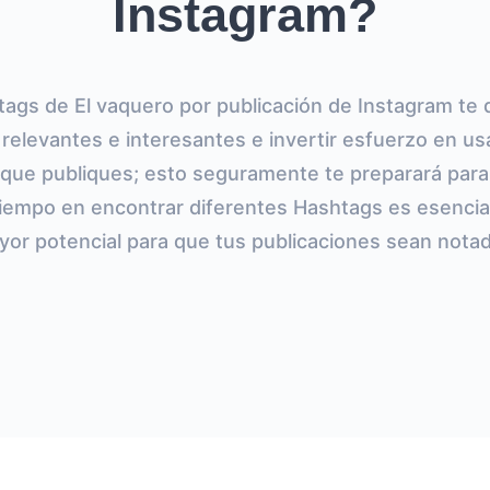
Instagram?
htags de El vaquero por publicación de Instagram te 
 relevantes e interesantes e invertir esfuerzo en us
 que publiques; esto seguramente te preparará para e
r tiempo en encontrar diferentes Hashtags es esencia
or potencial para que tus publicaciones sean nota