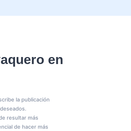
vaquero en
cribe la publicación
s deseados.
ede resultar más
tencial de hacer más