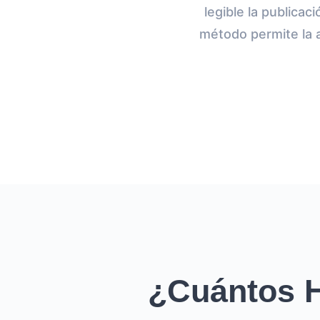
legible la publicac
método permite la 
¿Cuántos H