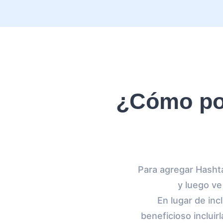
¿Cómo pon
Para agregar Hashta
y luego ve
En lugar de inc
beneficioso incluir