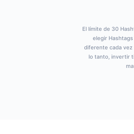
El límite de 30 Has
elegir Hashtags
diferente cada vez
lo tanto, inverti
may