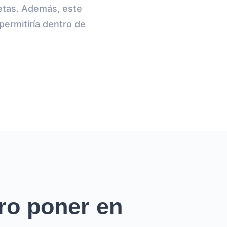
quetas. Además, este
ermitiría dentro de
ro poner en