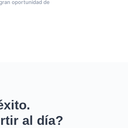
 gran oportunidad de
xito.
tir al día?