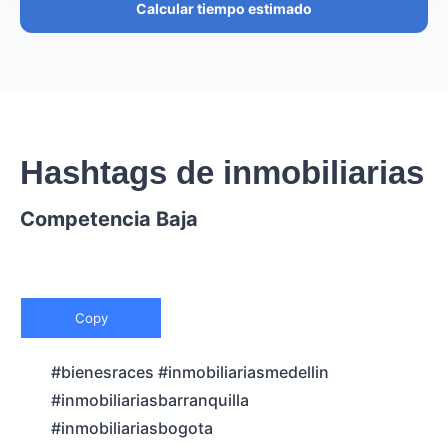
Calcular tiempo estimado
Hashtags de inmobiliarias
Competencia Baja
Copy
#bienesraces #inmobiliariasmedellin
#inmobiliariasbarranquilla
#inmobiliariasbogota