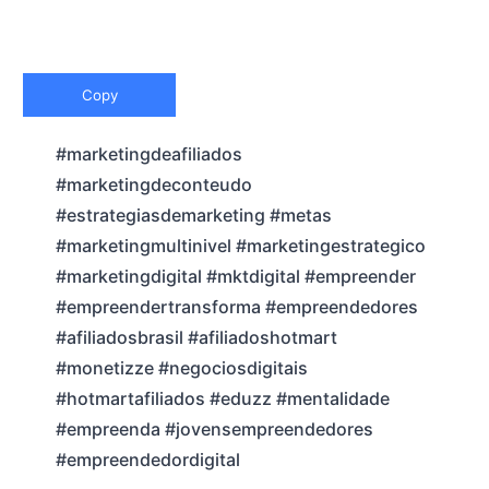
Copy
#marketingdeafiliados
#marketingdeconteudo
#estrategiasdemarketing #metas
#marketingmultinivel #marketingestrategico
#marketingdigital #mktdigital #empreender
#empreendertransforma #empreendedores
#afiliadosbrasil #afiliadoshotmart
#monetizze #negociosdigitais
#hotmartafiliados #eduzz #mentalidade
#empreenda #jovensempreendedores
#empreendedordigital