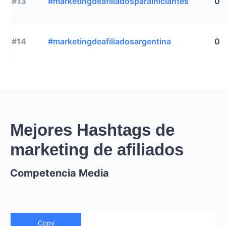
#13
#marketingdeafiliadosparainiciantes
0
#14
#marketingdeafiliadosargentina
0
Mejores Hashtags de
marketing de afiliados
Competencia Media
Copy