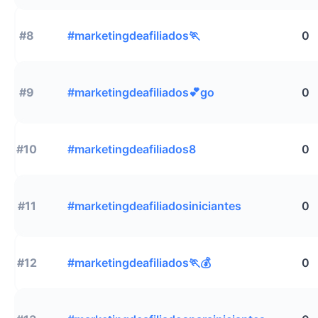
#8
#marketingdeafiliados🏃
0
#9
#marketingdeafiliados💕go
0
#10
#marketingdeafiliados8
0
#11
#marketingdeafiliadosiniciantes
0
#12
#marketingdeafiliados🏃💰
0