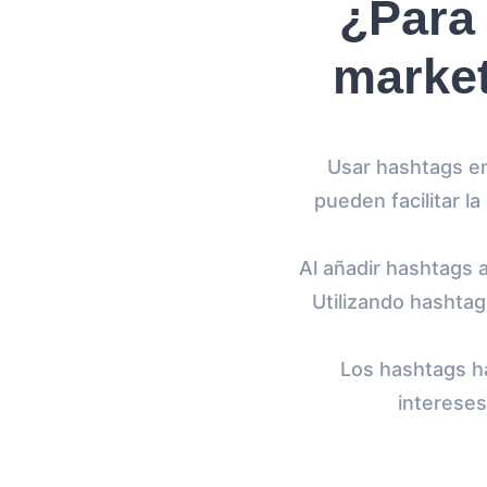
¿Para 
market
Usar hashtags en
pueden facilitar l
Al añadir hashtags a
Utilizando hashtag
Los hashtags h
intereses