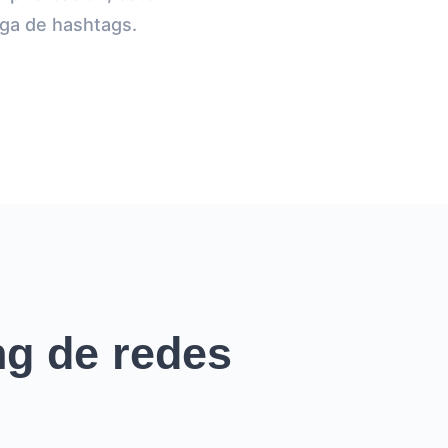
rga de hashtags.
g de redes