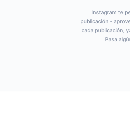
Instagram te pe
publicación - aprov
cada publicación, y
Pasa algú