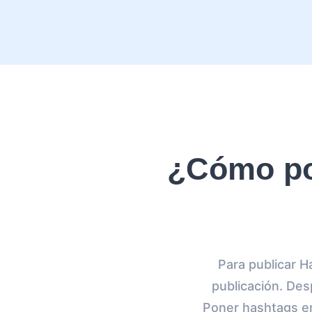
¿Cómo po
Para publicar 
publicación. Des
Poner hashtags en