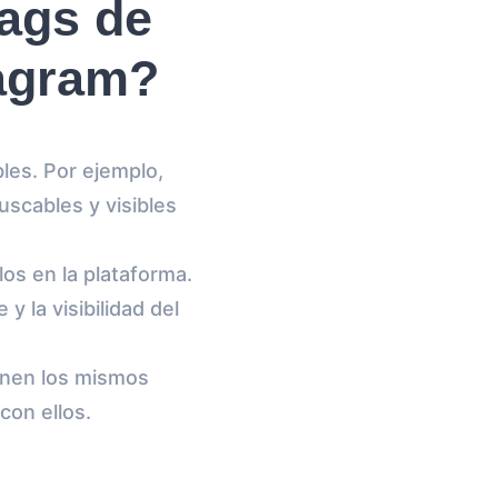
tags de
tagram?
les. Por ejemplo,
uscables y visibles
los en la plataforma.
 la visibilidad del
enen los mismos
con ellos.