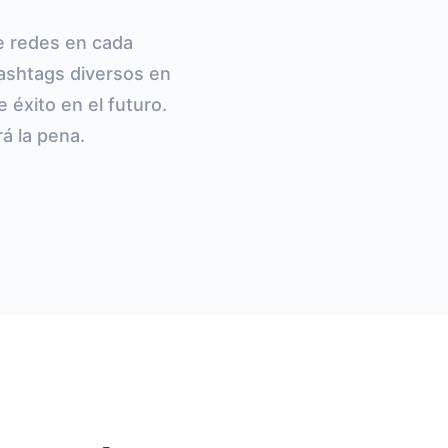
de redes en cada
Hashtags diversos en
 éxito en el futuro.
á la pena.