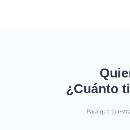
Quie
¿Cuánto ti
Para que tu estr