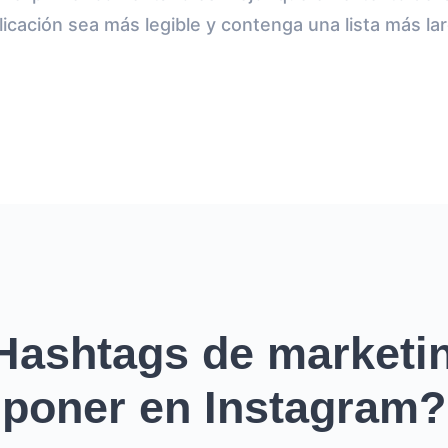
licación sea más legible y contenga una lista más la
Hashtags de marketin
poner en Instagram?