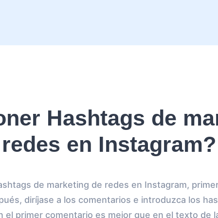
ner Hashtags de mar
redes en Instagram?
Hashtags de marketing de redes en Instagram, prim
pués, diríjase a los comentarios e introduzca los h
 el primer comentario es mejor que en el texto de la