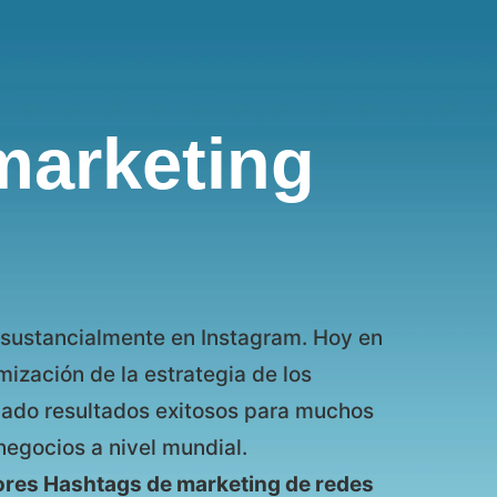
marketing
r sustancialmente en Instagram. Hoy en
mización de la estrategia de los
ado resultados exitosos para muchos
negocios a nivel mundial.
ores Hashtags de marketing de redes