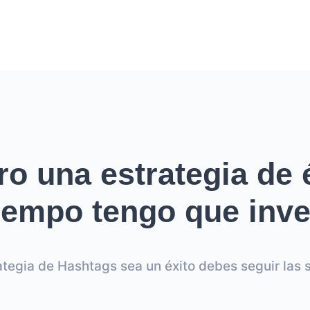
ro una estrategia de é
empo tengo que inver
ategia de Hashtags sea un éxito debes seguir las s