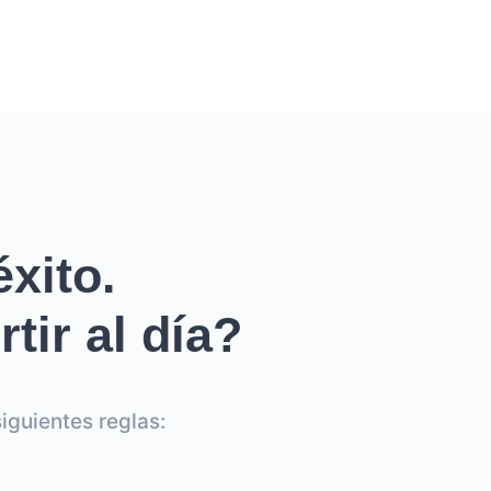
xito.
tir al día?
iguientes reglas: