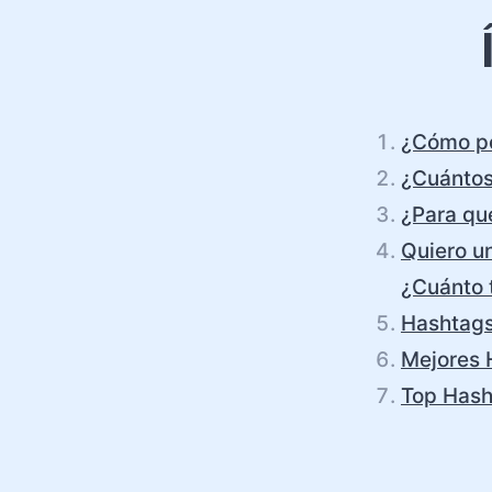
¿Cómo po
¿Cuántos
¿Para qu
Quiero un
¿Cuánto t
Hashtags
Mejores 
Top Hash