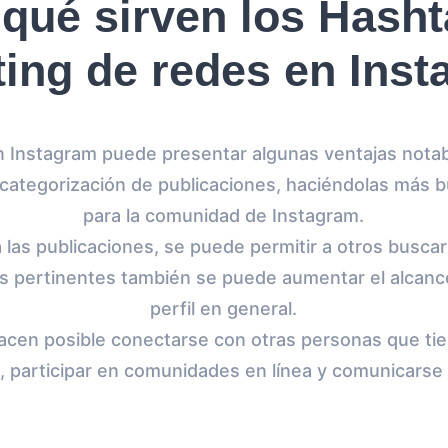
qué sirven los Hash
ing de redes en Ins
 Instagram puede presentar algunas ventajas notab
a categorización de publicaciones, haciéndolas más b
para la comunidad de Instagram.
 las publicaciones, se puede permitir a otros buscar
s pertinentes también se puede aumentar el alcance y
perfil en general.
acen posible conectarse con otras personas que ti
, participar en comunidades en línea y comunicarse 