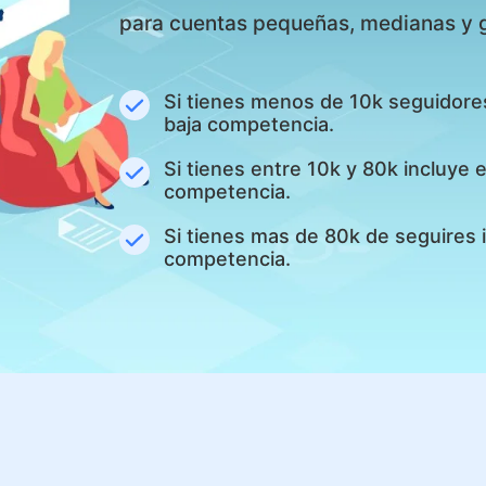
para cuentas pequeñas, medianas y 
Si tienes menos de 10k seguidore
baja competencia.
Si tienes entre 10k y 80k incluye
competencia.
Si tienes mas de 80k de seguires 
competencia.