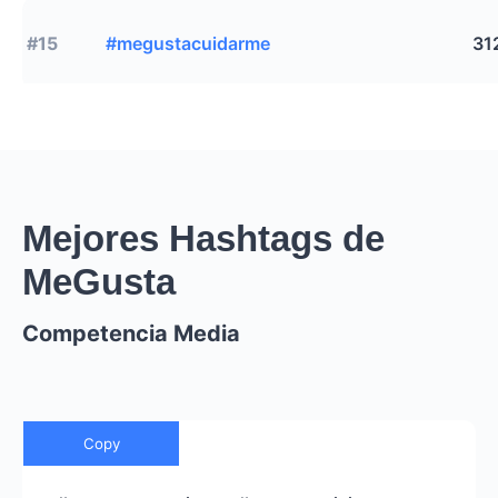
#15
#megustacuidarme
31
Mejores Hashtags de
MeGusta
Competencia Media
Copy