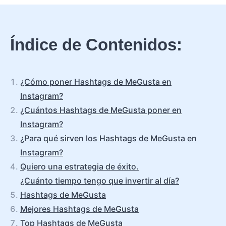
Índice de Contenidos:
¿Cómo poner Hashtags de MeGusta en
Instagram?
¿Cuántos Hashtags de MeGusta poner en
Instagram?
¿Para qué sirven los Hashtags de MeGusta en
Instagram?
Quiero una estrategia de éxito.
¿Cuánto tiempo tengo que invertir al día?
Hashtags de MeGusta
Mejores Hashtags de MeGusta
Top Hashtags de MeGusta