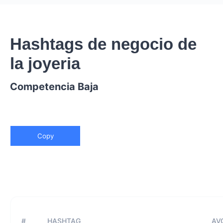
Hashtags de negocio de
la joyeria
Competencia Baja
Copy
#
HASHTAG
AVG