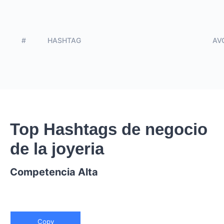
#
HASHTAG
AVG
Top Hashtags de negocio
de la joyeria
Competencia Alta
Copy