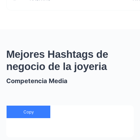
Mejores Hashtags de
negocio de la joyeria
Competencia Media
Copy