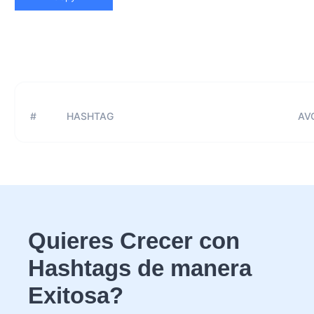
#
HASHTAG
AVG
Quieres Crecer con
Hashtags de manera
Exitosa?