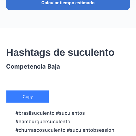
Calcular tiempo estimado
Hashtags de suculento
Competencia Baja
Copy
#brasilsuculento #suculentos
#hamburguersuculento
#churrascosuculento #suculentobsession