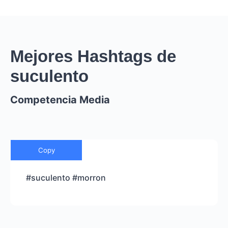
Mejores Hashtags de
suculento
Competencia Media
Copy
#suculento #morron