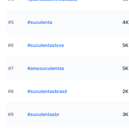
#5
#suculenta
4K
#6
#suculentaslove
5K
#7
#amosuculentas
5K
#8
#suculentasbrasil
2K
#9
#suculentasbr
3K