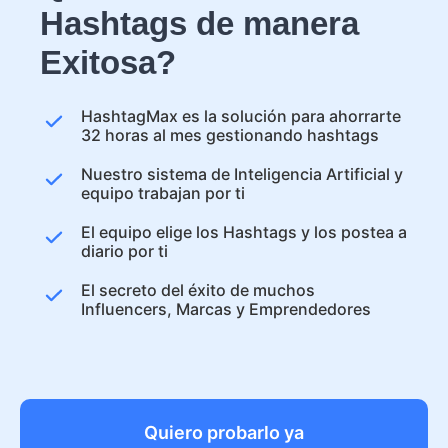
Hashtags de manera
Exitosa?
HashtagMax es la solución para ahorrarte
32 horas al mes gestionando hashtags
Nuestro sistema de Inteligencia Artificial y
equipo trabajan por ti
El equipo elige los Hashtags y los postea a
diario por ti
El secreto del éxito de muchos
Influencers, Marcas y Emprendedores
Quiero probarlo ya