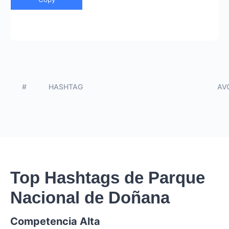
#
HASHTAG
AVG
Top Hashtags de Parque
Nacional de Doñana
Competencia Alta