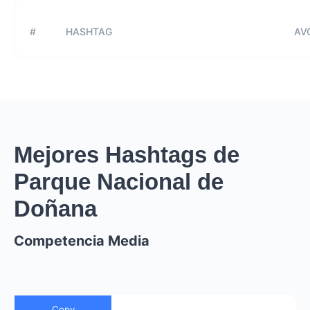
#
HASHTAG
AVG
Mejores Hashtags de
Parque Nacional de
Doñana
Competencia Media
Copy