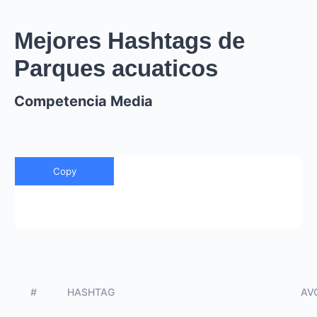
Mejores Hashtags de
Parques acuaticos
Competencia Media
Copy
#
HASHTAG
AVG