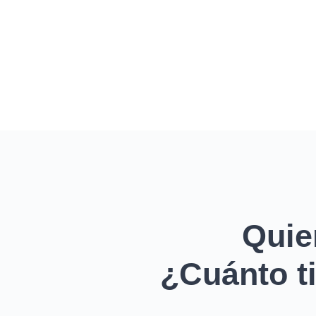
Quie
¿Cuánto ti