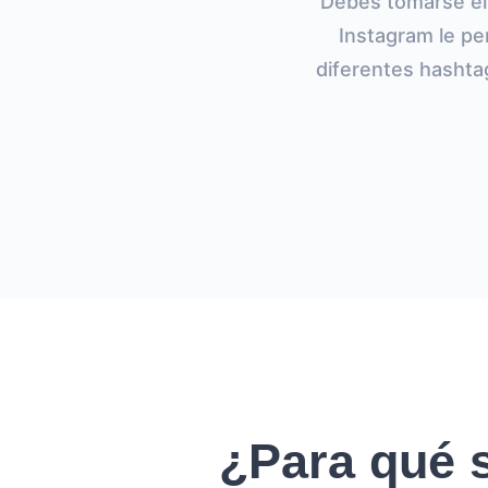
Debes tomarse el
Instagram le pe
diferentes hashta
¿Para qué s