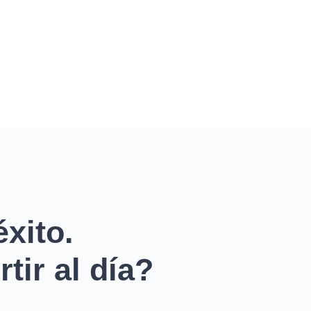
xito.
tir al día?