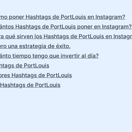
mo poner Hashtags de PortLouis en Instagram?
ántos Hashtags de PortLouis poner en Instagram?
a qué sirven los Hashtags de PortLouis en Insta
ro una estrategia de éxito.
nto tiempo tengo que invertir al día?
htags de PortLouis
ores Hashtags de PortLouis
 Hashtags de PortLouis