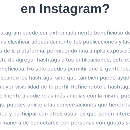
en Instagram?
nstagram puede ser extremadamente beneficioso de
n a clasificar adecuadamente tus publicaciones y la
s de la plataforma, permitiendo una amplia exposici
ta de agregar hashtags a tus publicaciones, esta e
ficiosa. No solo puedes permitir que la gente loc
uscando los hashtags, sino que también puede ayuda
mayor visibilidad de tu perfil. Refiriéndote a hashta
ácilmente a audiencias más amplias con la misma pub
ags, puedes unirte a las conversaciones que tienen l
ea y participar con otros usuarios que tienen intere
 manera de conectarse con personas con gustos si