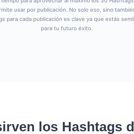
 tiempo para aprovechar al máximo los 30 Hashtags
rmite usar por publicación. No solo eso, sino tambié
gs para cada publicación es clave ya que estás semb
para tu futuro éxito.
irven los Hashtags 