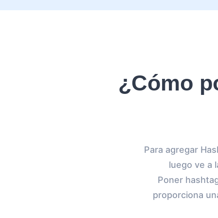
¿Cómo po
Para agregar Hash
luego ve a 
Poner hashtags
proporciona una