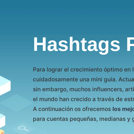
Hashtags P
Para lograr el crecimiento óptimo en 
cuidadosamente una mini guía. Actual
sin embargo, muchos influencers, art
el mundo han crecido a través de est
A continuación os ofrecemos
los mej
para cuentas pequeñas, medianas y 