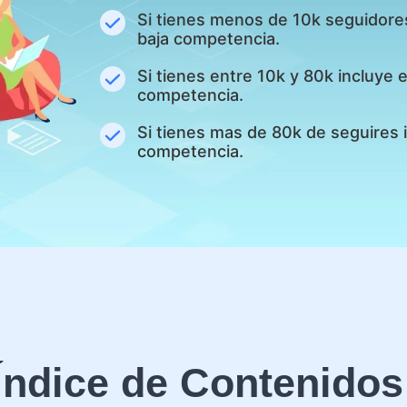
Si tienes menos de 10k seguidore
baja competencia.
Si tienes entre 10k y 80k incluye
competencia.
Si tienes mas de 80k de seguires 
competencia.
Índice de Contenidos