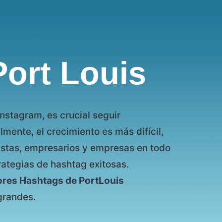
ort Louis
Instagram, es crucial seguir
mente, el crecimiento es más difícil,
istas, empresarios y empresas en todo
rategias de hashtag exitosas.
ores Hashtags de PortLouis
grandes.