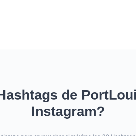
Hashtags de PortLoui
Instagram?