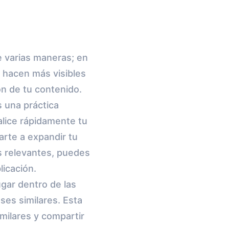
 varias maneras; en
s hacen más visibles
ón de tu contenido.
s una práctica
alice rápidamente tu
rte a expandir tu
gs relevantes, puedes
licación.
ugar dentro de las
ses similares. Esta
milares y compartir