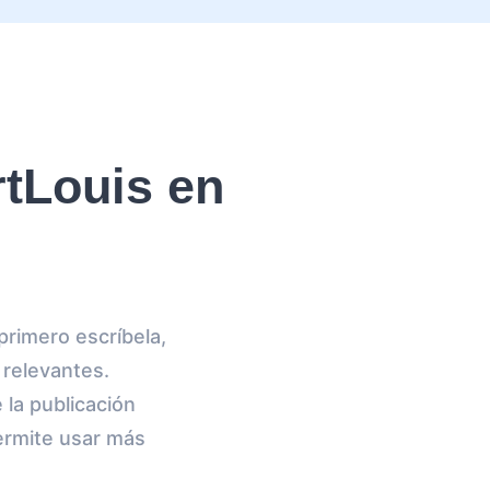
tLouis en
primero escríbela,
 relevantes.
 la publicación
permite usar más