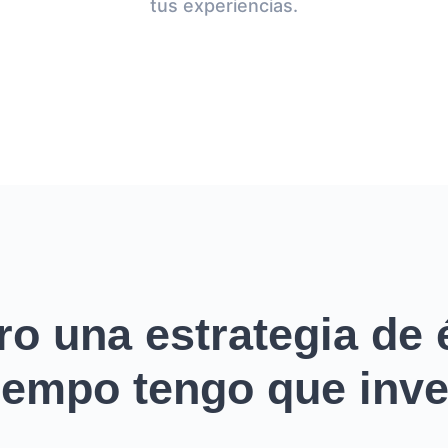
tus experiencias.
ro una estrategia de é
empo tengo que inver