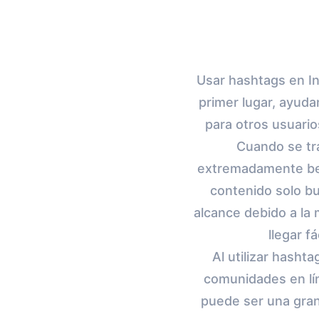
Usar hashtags en I
primer lugar, ayuda
para otros usuario
Cuando se tra
extremadamente bene
contenido solo b
alcance debido a la 
llegar f
Al utilizar hasht
comunidades en lín
puede ser una gran