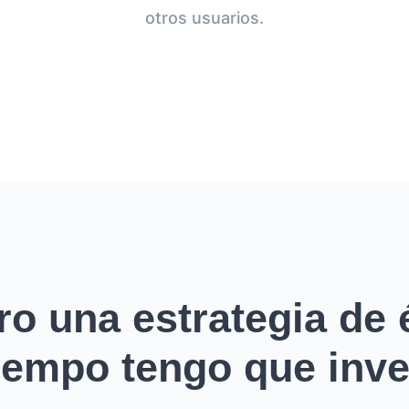
otros usuarios.
ro una estrategia de é
empo tengo que inver