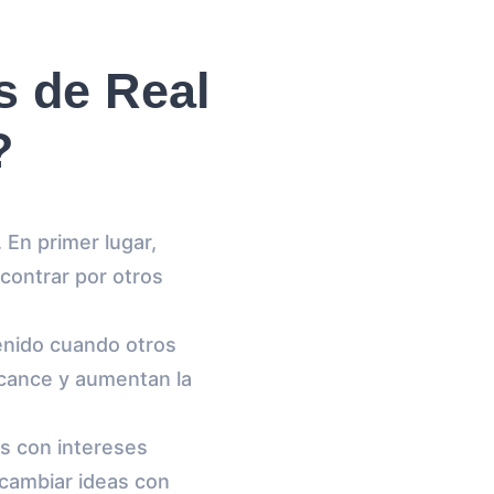
s de Real
?
 En primer lugar,
contrar por otros
tenido cuando otros
lcance y aumentan la
s con intereses
rcambiar ideas con