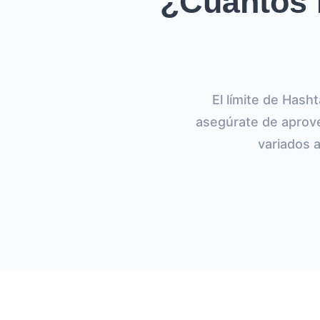
¿Cuántos 
El límite de Hash
asegúrate de aprov
variados a