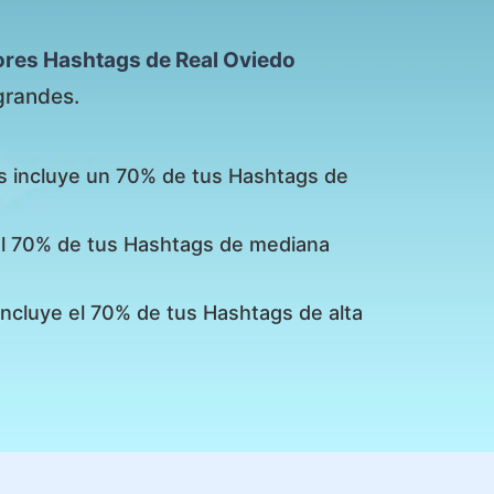
ores Hashtags de Real Oviedo
grandes.
s incluye un 70% de tus Hashtags de
 el 70% de tus Hashtags de mediana
incluye el 70% de tus Hashtags de alta