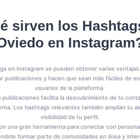
é sirven los Hashtag
Oviedo en Instagram
tags en Instagram se pueden obtener varias ventajas.
car publicaciones y hacen que sean más fáciles de en
usuarios de la plataforma.
n publicaciones facilita la descubrimiento de tu con
orma. Los hashtags relevantes también amplían tu a
visibilidad de tu perfil.
on una gran herramienta para conectar con persona
iéndole formar parte de comunidades en línea y inte