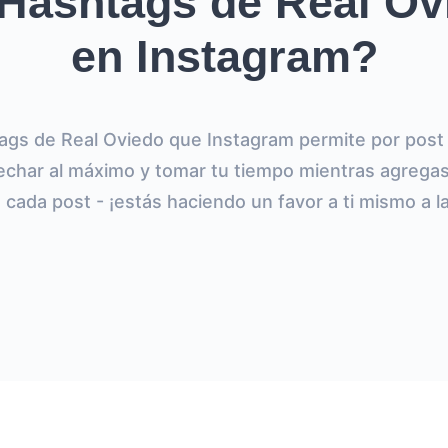
Hashtags de Real Ov
en Instagram?
tags de Real Oviedo que Instagram permite por post
echar al máximo y tomar tu tiempo mientras agregas
 cada post - ¡estás haciendo un favor a ti mismo a l