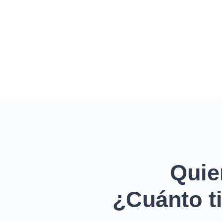
Quie
¿Cuánto ti