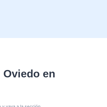
 Oviedo en
 y vaya a la sección