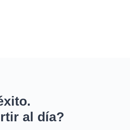
xito.
tir al día?