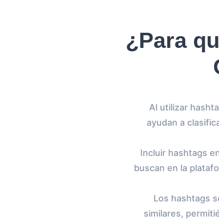
¿Para qu
Al utilizar hash
ayudan a clasifi
Incluir hashtags e
buscan en la plataf
Los hashtags s
similares, permit