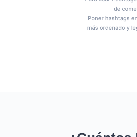
de comen
Poner hashtags en
más ordenado y leg