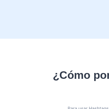
¿Cómo pon
Para usar Hashtags 