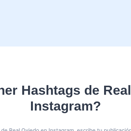
er Hashtags de Real
Instagram?
de Real Oviedo en Instagram, escribe tu publicación