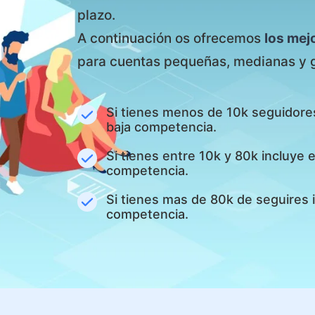
plazo.
A continuación os ofrecemos
los mej
para cuentas pequeñas, medianas y 
Si tienes menos de 10k seguidore
baja competencia.
Si tienes entre 10k y 80k incluye
competencia.
Si tienes mas de 80k de seguires 
competencia.