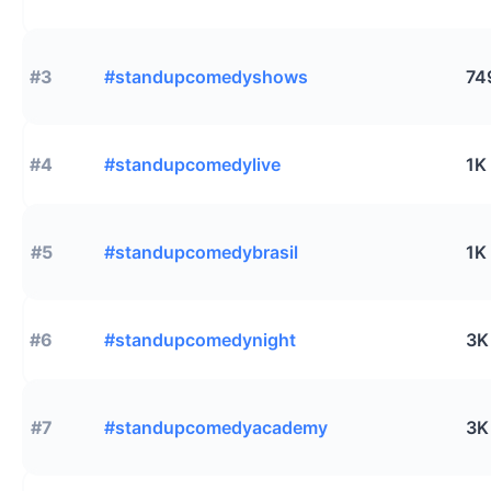
#3
#standupcomedyshows
74
#4
#standupcomedylive
1K
#5
#standupcomedybrasil
1K
#6
#standupcomedynight
3K
#7
#standupcomedyacademy
3K