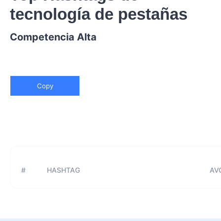
tecnología de pestañas
Competencia Alta
Copy
#
HASHTAG
AVG