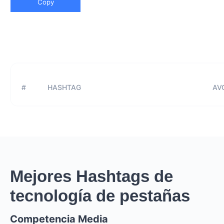
Copy
#
HASHTAG
AVG
Mejores Hashtags de
tecnología de pestañas
Competencia Media