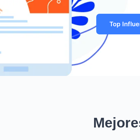
Top Influ
Mejore