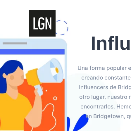
Infl
Una forma popular en
creando constante
Influencers de Brid
otro lugar, nuestro
encontrarlos. Hemos
en Bridgetown, qu