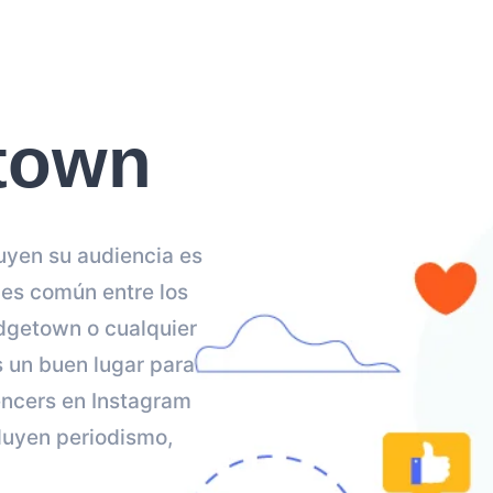
etown
ruyen su audiencia es
es común entre los
idgetown o cualquier
s un buen lugar para
uencers en Instagram
cluyen periodismo,