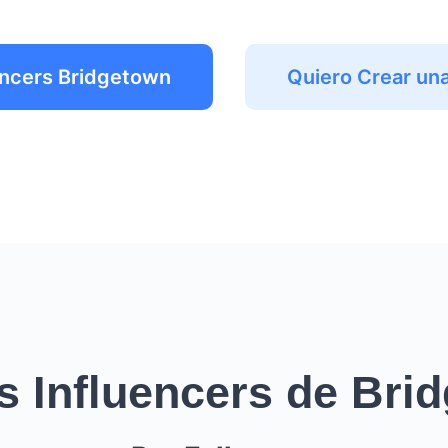
encers Bridgetown
Quiero Crear u
s Influencers de Bri