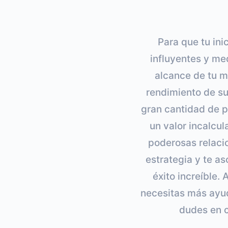
Para que tu ini
influyentes y me
alcance de tu m
rendimiento de su
gran cantidad de p
un valor incalcu
poderosas relaci
estrategia y te as
éxito increíble.
necesitas más ayud
dudes en c