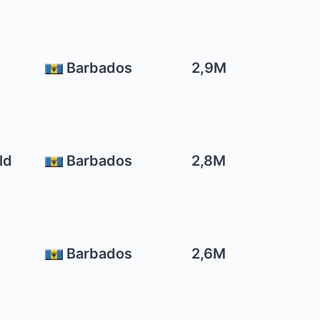
Barbados
2,9M
ld
Barbados
2,8M
Barbados
2,6M