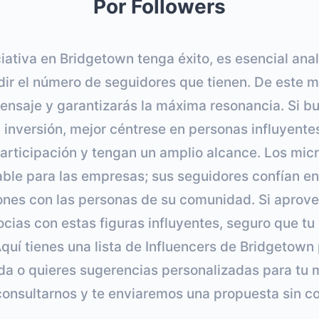
Por Followers
ciativa en Bridgetown tenga éxito, es esencial anali
dir el número de seguidores que tienen. De este m
ensaje y garantizarás la máxima resonancia. Si bu
 inversión, mejor céntrese en personas influyent
articipación y tengan un amplio alcance. Los micr
lable para las empresas; sus seguidores confían en
ones con las personas de su comunidad. Si aprove
ocias con estas figuras influyentes, seguro que t
 Aquí tienes una lista de Influencers de Bridgetown
a o quieres sugerencias personalizadas para tu 
onsultarnos y te enviaremos una propuesta sin 