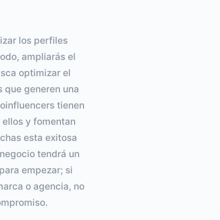
zar los perfiles
odo, ampliarás el
sca optimizar el
es que generen una
oinfluencers tienen
 ellos y fomentan
chas esta exitosa
u negocio tendrá un
 para empezar; si
marca o agencia, no
compromiso.