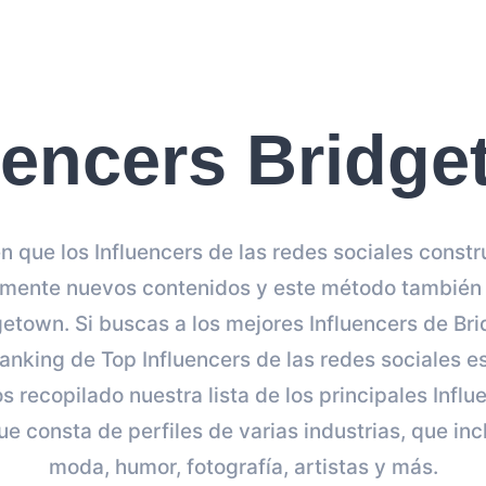
uencers Bridg
 que los Influencers de las redes sociales const
mente nuevos contenidos y este método también 
getown. Si buscas a los mejores Influencers de Br
 ranking de Top Influencers de las redes sociales e
 recopilado nuestra lista de los principales Infl
e consta de perfiles de varias industrias, que in
moda, humor, fotografía, artistas y más.