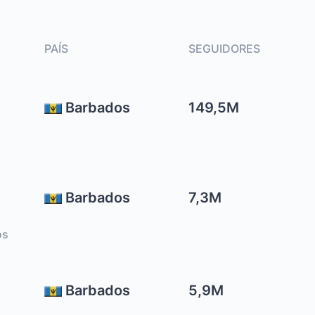
PAÍS
SEGUIDORES
Barbados
149,5M
Barbados
7,3M
os
Barbados
5,9M