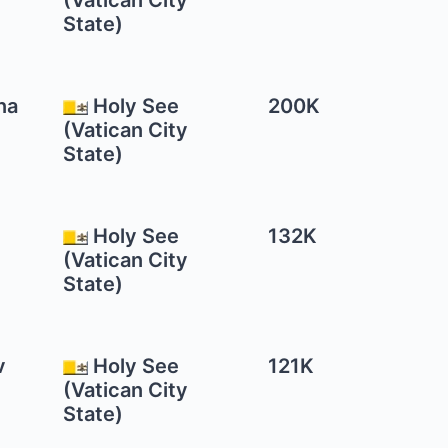
(Vatican City
State)
na
Holy See
200K
(Vatican City
State)
Holy See
132K
(Vatican City
State)
v
Holy See
121K
(Vatican City
State)