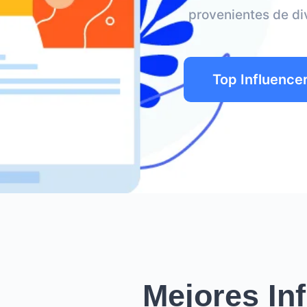
provenientes de di
Top Influence
Mejores In