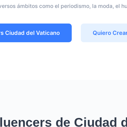
versos ámbitos como el periodismo, la moda, el hum
rs Ciudad del Vaticano
Quiero Crea
fluencers de Ciudad d