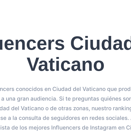
luencers Ciudad
Vaticano
ncers conocidos en Ciudad del Vaticano que pro
 a una gran audiencia. Si te preguntas quiénes son
ad del Vaticano o de otras zonas, nuestro ranking
se a la consulta de seguidores en redes sociales. 
ista de los mejores Influencers de Instagram en C