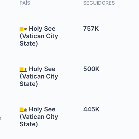
PAÍS
SEGUIDORES
Holy See
757K
(Vatican City
State)
Holy See
500K
(Vatican City
State)
Holy See
445K
(Vatican City
b
State)