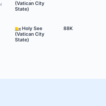
(Vatican City
el
State)
Holy See
88K
(Vatican City
State)