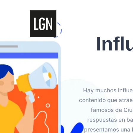
Inf
Hay muchos Influe
contenido que atrae
famosos de Ciud
respuestas en ba
presentamos una l