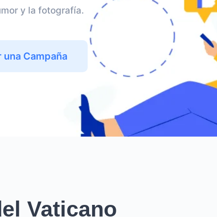
or y la fotografía.
r una Campaña
el Vaticano