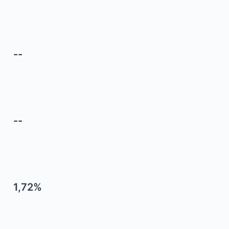
--
--
1,72%