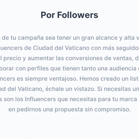
Por Followers
 de tu campaña sea tener un gran alcance y alta v
fluencers de Ciudad del Vaticano con más seguido
l precio y aumentar las conversiones de ventas, dir
orar con perfiles que tienen tanto una audiencia
ncers es siempre ventajoso. Hemos creado un list
d del Vaticano, échale un vistazo. Si necesitas u
s son los Influencers que necesitas para tu marca
en pedirnos una propuesta sin compromiso.