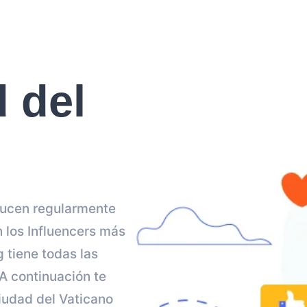
 del
ducen regularmente
 los Influencers más
 tiene todas las
A continuación te
iudad del Vaticano