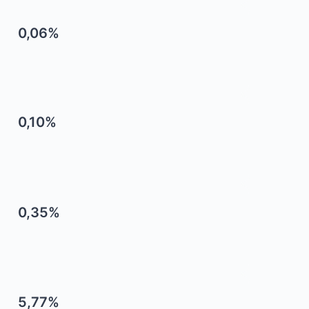
0,06%
0,10%
0,35%
5,77%