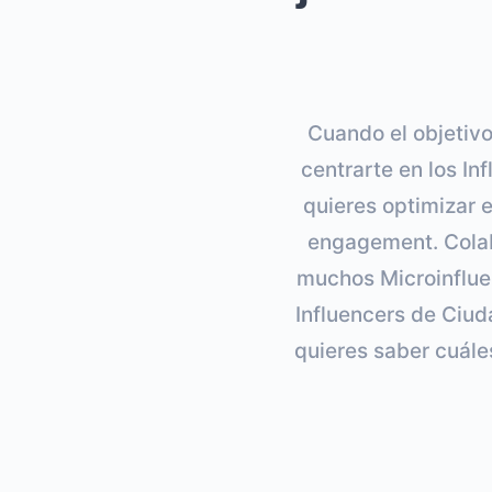
Cuando el objetivo
centrarte en los In
quieres optimizar e
engagement. Colab
muchos Microinflue
Influencers de Ciuda
quieres saber cuále