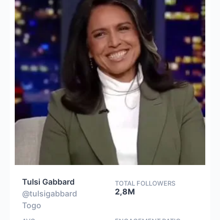
Tulsi Gabbard
TOTAL FOLLOWERS
2,8M
@tulsigabbard
Togo