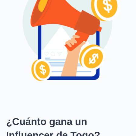
¿Cuánto gana un
Influencer de Togo?