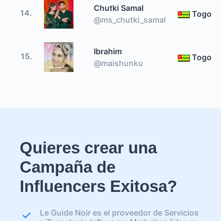
Chutki Samal
14.
Togo
@ms_chutki_samal
Ibrahim
15.
Togo
@maishunku
Quieres crear una
Campaña de
Influencers Exitosa?
Le Guide Noir es el proveedor de Servicios