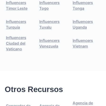
Influencers
Influencers
Influencers
Timor Leste
Togo
Tonga
Influencers
Influencers
Influencers
Turquía
Tuvalu
Uganda
Influencers
Influencers
Influencers
Ciudad del
Venezuela
Vietnam
Vaticano
Otros Recursos
Agencia de
Generador de
Agencia de