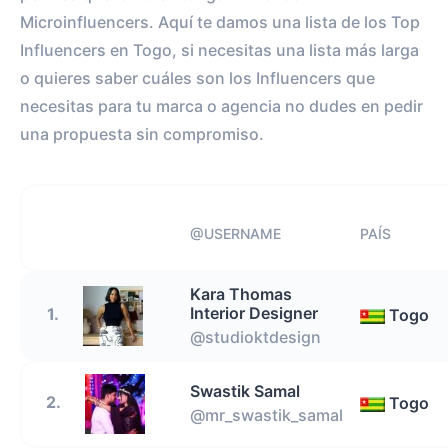
Microinfluencers. Aquí te damos una lista de los Top
Influencers en Togo, si necesitas una lista más larga
o quieres saber cuáles son los Influencers que
necesitas para tu marca o agencia no dudes en pedir
una propuesta sin compromiso.
@USERNAME
PAÍS
Kara Thomas
Interior Designer
1.
Togo
@studioktdesign
Swastik Samal
2.
Togo
@mr_swastik_samal