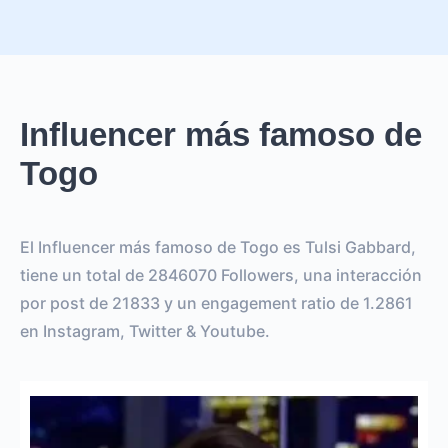
Influencer más famoso de
Togo
El Influencer más famoso de Togo es Tulsi Gabbard,
tiene un total de 2846070 Followers, una interacción
por post de 21833 y un engagement ratio de 1.2861
en Instagram, Twitter & Youtube.