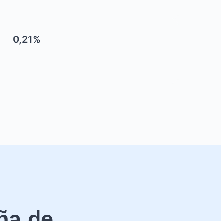
0,21%
ña de