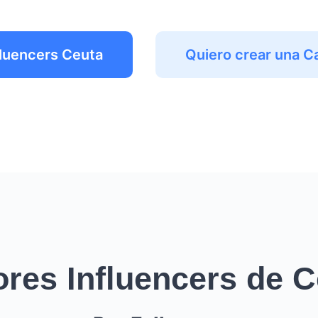
fluencers Ceuta
Quiero crear una 
ores Influencers de C