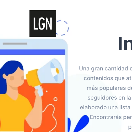
I
Una gran cantidad d
contenidos que at
más populares de
seguidores en la
elaborado una lista
Encontrarás per
p