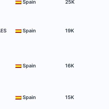
Spain
25K
AES
Spain
19K
Spain
16K
Spain
15K