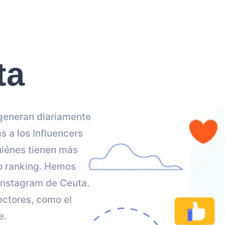
ta
 generan diariamente
 a los Influencers
uiénes tienen más
ro ranking. Hemos
 Instagram de Ceuta.
ectores, como el
e.