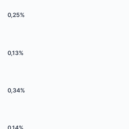
0,25%
0,13%
0,34%
0,14%