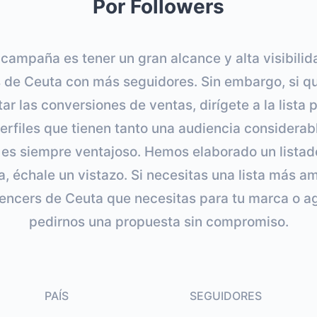
Por Followers
u campaña es tener un gran alcance y alta visibili
s de Ceuta con más seguidores. Sin embargo, si qu
ar las conversiones de ventas, dirígete a la lista
erfiles que tienen tanto una audiencia consider
 es siempre ventajoso. Hemos elaborado un listad
, échale un vistazo. Si necesitas una lista más a
luencers de Ceuta que necesitas para tu marca o a
pedirnos una propuesta sin compromiso.
PAÍS
SEGUIDORES