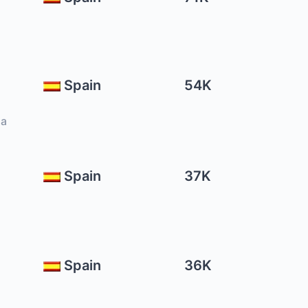
Spain
54K
ha
Spain
37K
Spain
36K