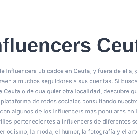
nfluencers Ceu
e Influencers ubicados en Ceuta, y fuera de ella,
raen a muchos seguidores a sus cuentas. Si buscas
 Ceuta o de cualquier otra localidad, descubre q
 plataforma de redes sociales consultando nuest
 con algunos de los Influencers más populares en
files pertenecientes a Influencers de diferentes s
eriodismo, la moda, el humor, la fotografía y el art