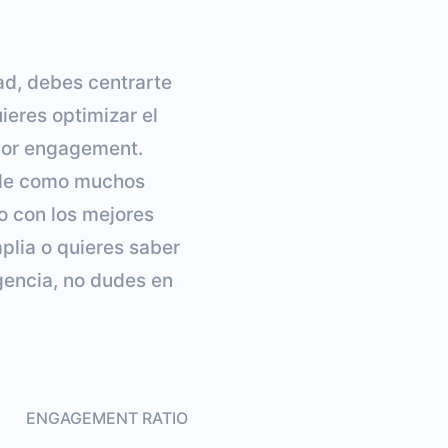
dad, debes centrarte
ieres optimizar el
 por engagement.
able como muchos
o con los mejores
mplia o quieres saber
gencia, no dudes en
ENGAGEMENT RATIO