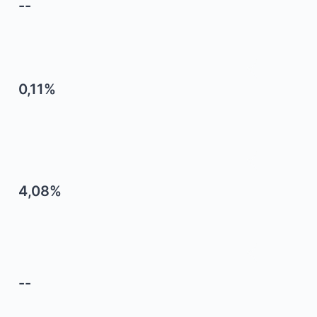
--
0,11%
4,08%
--