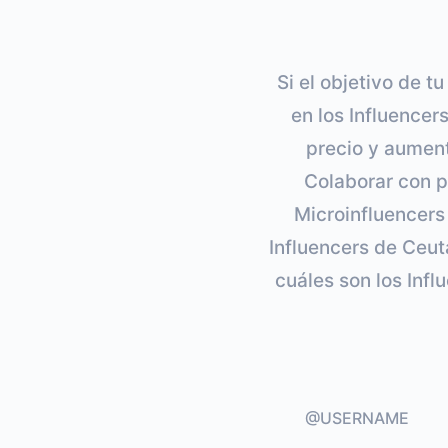
Si el objetivo de t
en los Influencer
precio y aument
Colaborar con p
Microinfluencers
Influencers de Ceuta
cuáles son los Inf
@USERNAME