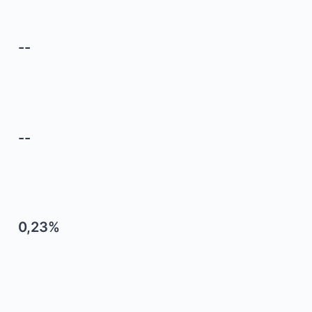
--
--
0,23%