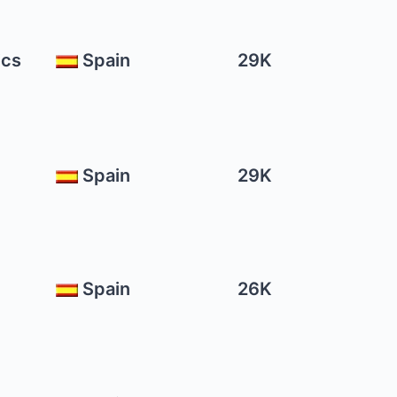
ics
Spain
29K
Spain
29K
Spain
26K