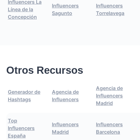
Influencers La
Influencers
Influencers
Línea de la
Sagunto
Torrelavega
Concepción
Otros Recursos
Agencia de
Generador de
Agencia de
Influencers
Hashtags
Influencers
Madrid
Top
Influencers
Influencers
Influencers
Madrid
Barcelona
España