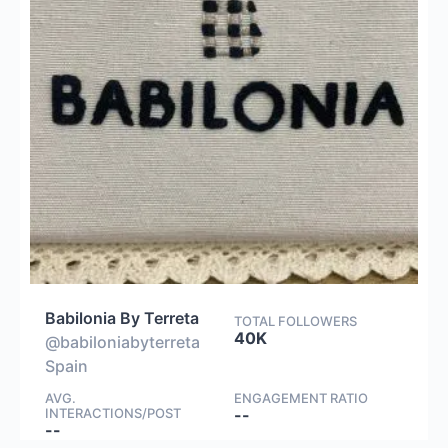
Babilonia By Terreta
TOTAL FOLLOWERS
40K
@babiloniabyterreta
Spain
AVG.
ENGAGEMENT RATIO
INTERACTIONS/POST
--
--