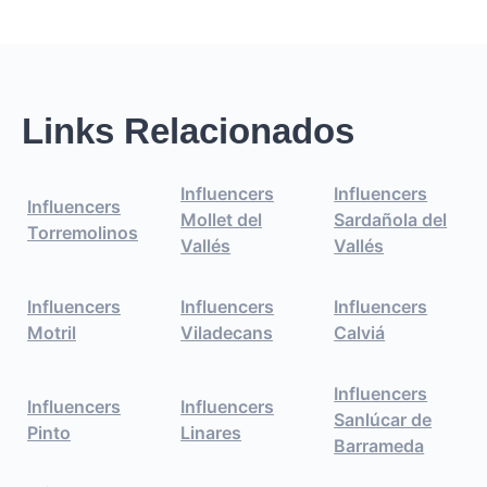
Links Relacionados
Influencers
Influencers
Influencers
Mollet del
Sardañola del
Torremolinos
Vallés
Vallés
Influencers
Influencers
Influencers
Motril
Viladecans
Calviá
Influencers
Influencers
Influencers
Sanlúcar de
Pinto
Linares
Barrameda