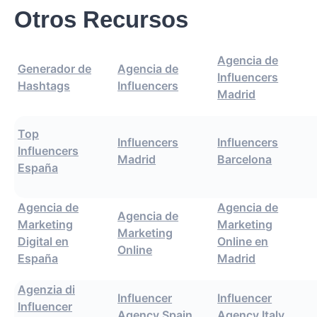
Otros Recursos
Agencia de
Generador de
Agencia de
Influencers
Hashtags
Influencers
Madrid
Top
Influencers
Influencers
Influencers
Madrid
Barcelona
España
Agencia de
Agencia de
Agencia de
Marketing
Marketing
Marketing
Digital en
Online en
Online
España
Madrid
Agenzia di
Influencer
Influencer
Influencer
Agency Spain
Agency Italy