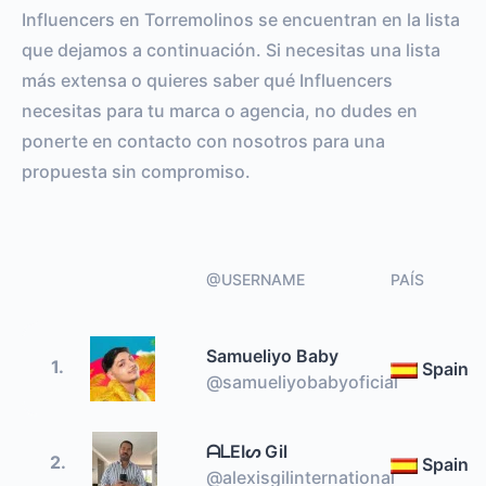
Influencers en Torremolinos se encuentran en la lista
que dejamos a continuación. Si necesitas una lista
más extensa o quieres saber qué Influencers
necesitas para tu marca o agencia, no dudes en
ponerte en contacto con nosotros para una
propuesta sin compromiso.
@USERNAME
PAÍS
Samueliyo Baby
1.
Spain
@samueliyobabyoficial
ᗩᒪEIᔕ Gil
2.
Spain
@alexisgilinternational