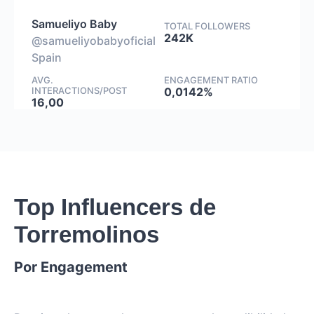
Samueliyo Baby
TOTAL FOLLOWERS
242K
@samueliyobabyoficial
Spain
AVG.
ENGAGEMENT RATIO
INTERACTIONS/POST
0,0142%
16,00
Top Influencers de
Torremolinos
Por Engagement