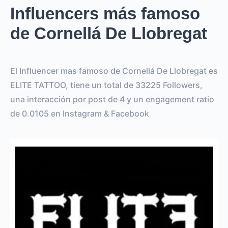
Influencers más famoso
de Cornellá De Llobregat
El Influencer mas famoso de Cornellá De Llobregat es
ELITE TATTOO, tiene un total de 33225 Followers,
una interacción por post de 4 y un engagement ratio
de 0.0105 en Instagram & Facebook