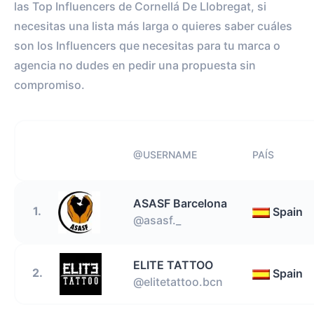
las Top Influencers de Cornellá De Llobregat, si
necesitas una lista más larga o quieres saber cuáles
son los Influencers que necesitas para tu marca o
agencia no dudes en pedir una propuesta sin
compromiso.
@USERNAME
PAÍS
ASASF Barcelona
1.
Spain
@asasf._
ELITE TATTOO
2.
Spain
@elitetattoo.bcn