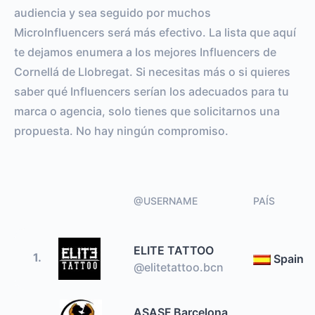
audiencia y sea seguido por muchos
MicroInfluencers será más efectivo. La lista que aquí
te dejamos enumera a los mejores Influencers de
Cornellá de Llobregat. Si necesitas más o si quieres
saber qué Influencers serían los adecuados para tu
marca o agencia, solo tienes que solicitarnos una
propuesta. No hay ningún compromiso.
@USERNAME
PAÍS
ELITE TATTOO
1.
Spain
@elitetattoo.bcn
ASASF Barcelona