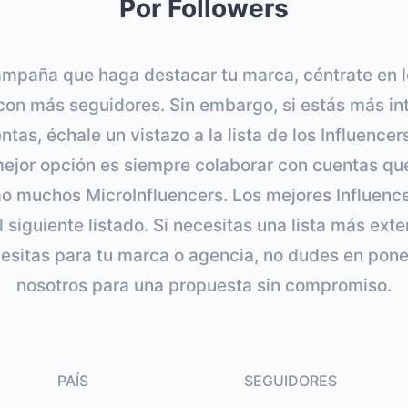
Por Followers
ampaña que haga destacar tu marca, céntrate en l
on más seguidores. Sin embargo, si estás más int
tas, échale un vistazo a la lista de los Influencer
jor opción es siempre colaborar con cuentas qu
o muchos MicroInfluencers. Los mejores Influen
 siguiente listado. Si necesitas una lista más ext
cesitas para tu marca o agencia, no dudes en pone
nosotros para una propuesta sin compromiso.
PAÍS
SEGUIDORES