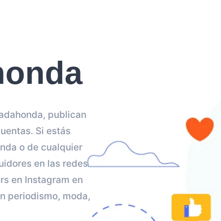
honda
jadahonda, publican
uentas. Si estás
nda o de cualquier
uidores en las redes
ers en Instagram en
en periodismo, moda,