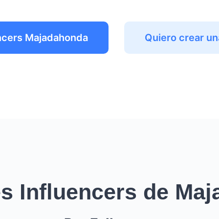
encers Majadahonda
Quiero crear u
s Influencers de Ma