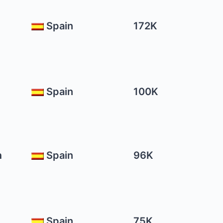
Spain
172K
Spain
100K

Spain
96K
Spain
75K