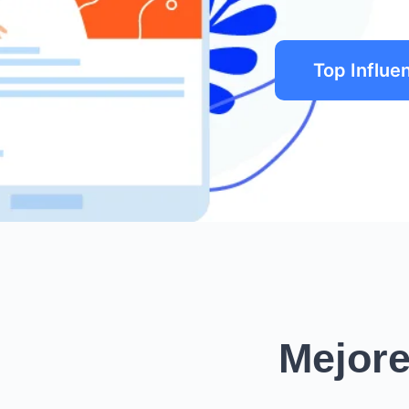
Top Influ
Mejore