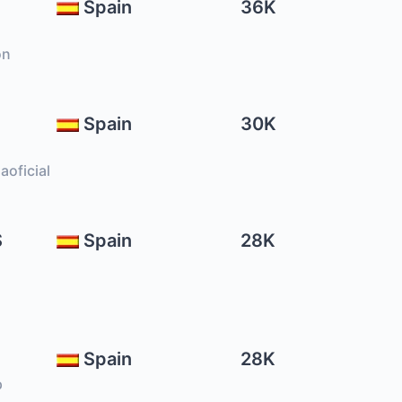
Spain
36K
on
Spain
30K
oficial
S
Spain
28K
Spain
28K
p