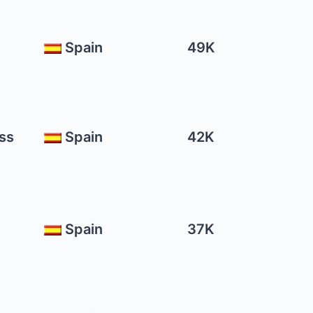
Spain
49K
ess
Spain
42K
Spain
37K