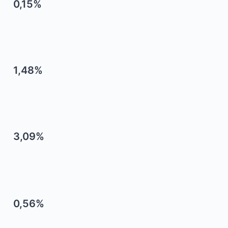
0,15%
1,48%
3,09%
0,56%