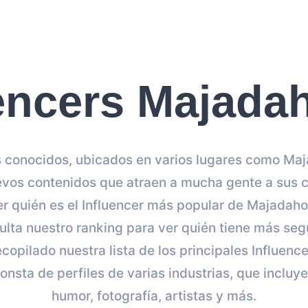
uencers Majada
 conocidos, ubicados en varios lugares como Ma
vos contenidos que atraen a mucha gente a sus c
er quién es el Influencer más popular de Majadaho
sulta nuestro ranking para ver quién tiene más seg
copilado nuestra lista de los principales Influenc
nsta de perfiles de varias industrias, que incluy
humor, fotografía, artistas y más.