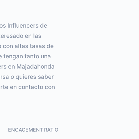
os Influencers de
eresado en las
s con altas tasas de
e tengan tanto una
cers en Majadahonda
ensa o quieres saber
rte en contacto con
ENGAGEMENT RATIO