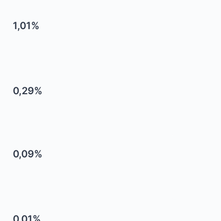
1,01%
0,29%
0,09%
0,01%