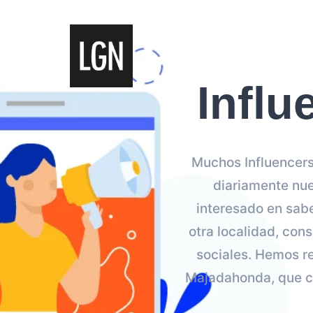
Infl
Muchos Influencers
diariamente nue
interesado en sab
otra localidad, con
sociales. Hemos re
Majadahonda, que co