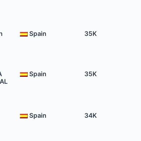
n
Spain
35K
A
Spain
35K
IAL
Spain
34K