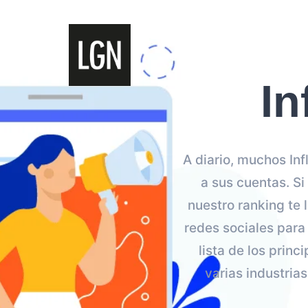
In
A diario, muchos In
a sus cuentas. Si
nuestro ranking te 
redes sociales par
lista de los prin
varias industria