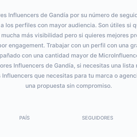
res Influencers de Gandía por su número de segui
r a los perfiles con mayor audiencia. Son útiles si 
ucha más visibilidad pero si quieres mejores pr
a por engagement. Trabajar con un perfil con una g
pañado con una cantidad mayor de MicroInfluence
jores Influencers de Gandía, si necesitas una lista
s Influencers que necesitas para tu marca o agenc
una propuesta sin compromiso.
PAÍS
SEGUIDORES