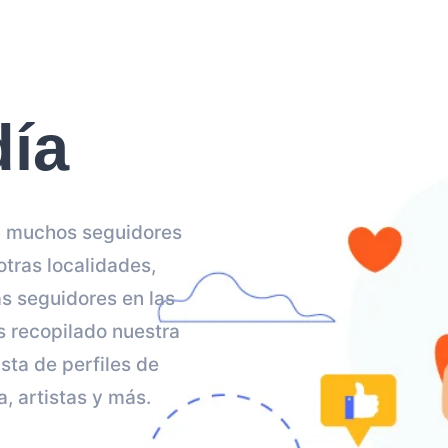
día
 a muchos seguidores
otras localidades,
ás seguidores en las
 recopilado nuestra
sta de perfiles de
, artistas y más.