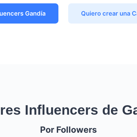
luencers Gandía
Quiero crear una 
res Influencers de G
Por Followers