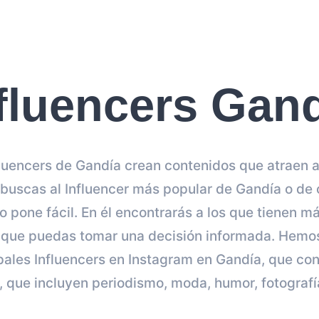
fluencers Gan
fluencers de Gandía crean contenidos que atraen
 buscas al Influencer más popular de Gandía o de 
lo pone fácil. En él encontrarás a los que tienen m
a que puedas tomar una decisión informada. Hemos
cipales Influencers en Instagram en Gandía, que con
s, que incluyen periodismo, moda, humor, fotografía