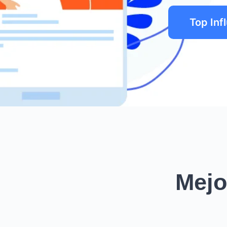
Top Inf
Mejo