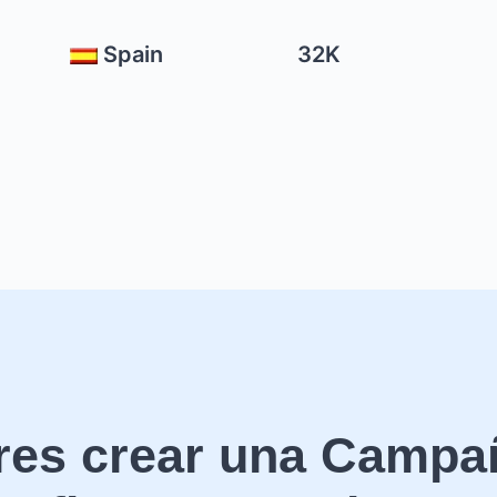
Spain
32K
res crear una Campa