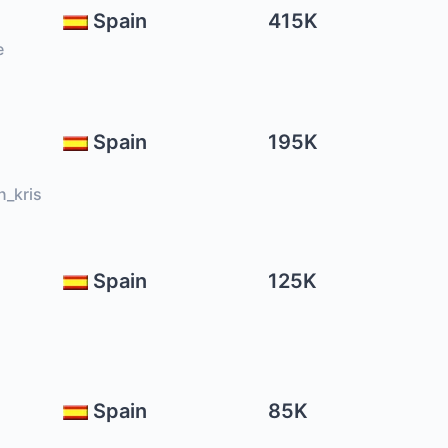
Spain
415K
e
Spain
195K
_kris
Spain
125K
Spain
85K