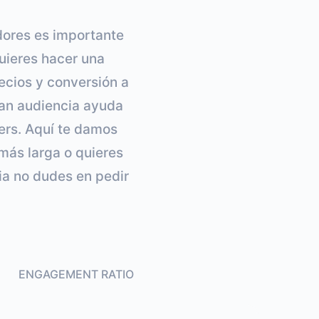
dores es importante
quieres hacer una
ecios y conversión a
ran audiencia ayuda
rs. Aquí te damos
 más larga o quieres
ia no dudes en pedir
ENGAGEMENT RATIO