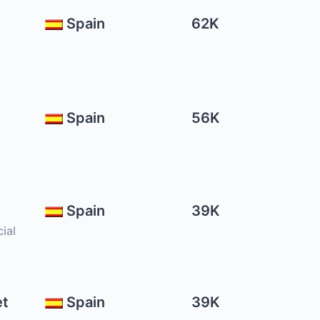
Spain
62K
Spain
56K
Spain
39K
ial
et
Spain
39K