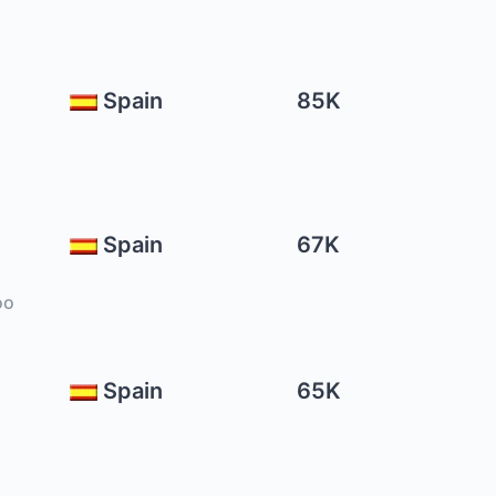
Spain
85K
Spain
67K
oo
E
Spain
65K