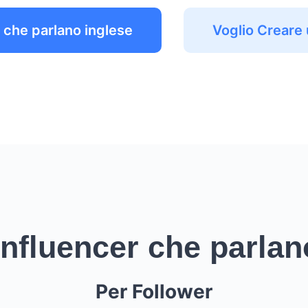
 che parlano inglese
Voglio Crear
 Influencer che parlan
Per Follower