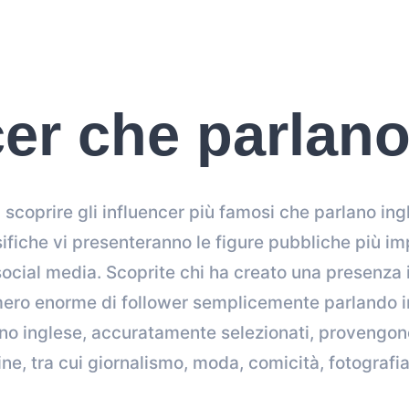
cer che parlano
 scoprire gli influencer più famosi che parlano in
ssifiche vi presenteranno le figure pubbliche più im
social media. Scoprite chi ha creato una presenza
ero enorme di follower semplicemente parlando in 
ano inglese, accuratamente selezionati, provengono
ine, tra cui giornalismo, moda, comicità, fotografia