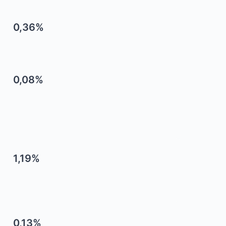
0,36%
0,08%
1,19%
0,13%