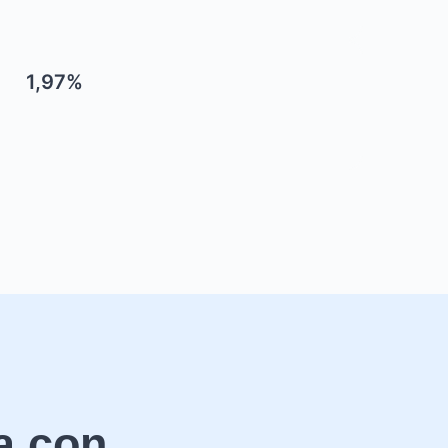
1,97%
a con