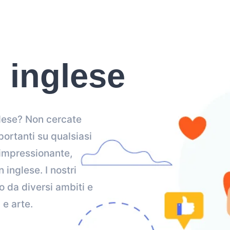
 inglese
glese? Non cercate
portanti su qualsiasi
 impressionante,
inglese. I nostri
 da diversi ambiti e
 e arte.