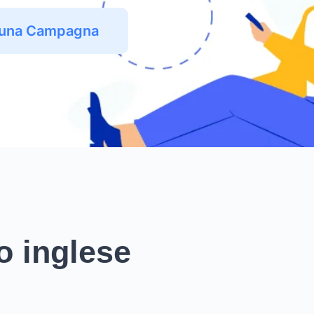
e una Campagna
o inglese