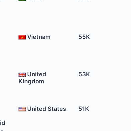
Vietnam
55K
United
53K
Kingdom
United States
51K
id