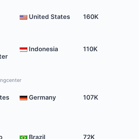
United States
160K
Indonesia
110K
ter
ingcenter
tes
Germany
107K
o
Brazil
72K