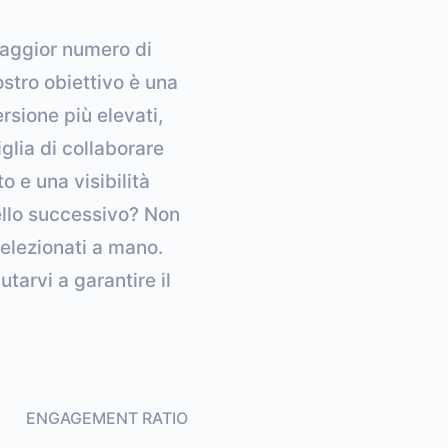
maggior numero di
ostro obiettivo è una
rsione più elevati,
glia di collaborare
 e una visibilità
vello successivo? Non
selezionati a mano.
tarvi a garantire il
ENGAGEMENT RATIO