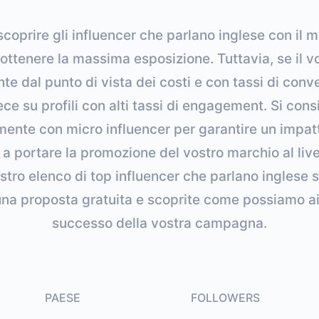
coprire gli influencer che parlano inglese con il 
 ottenere la massima esposizione. Tuttavia, se il v
e dal punto di vista dei costi e con tassi di conve
ce su profili con alti tassi di engagement. Si consi
te con micro influencer per garantire un impatto
i a portare la promozione del vostro marchio al li
nostro elenco di top influencer che parlano inglese 
na proposta gratuita e scoprite come possiamo aiu
successo della vostra campagna.
PAESE
FOLLOWERS