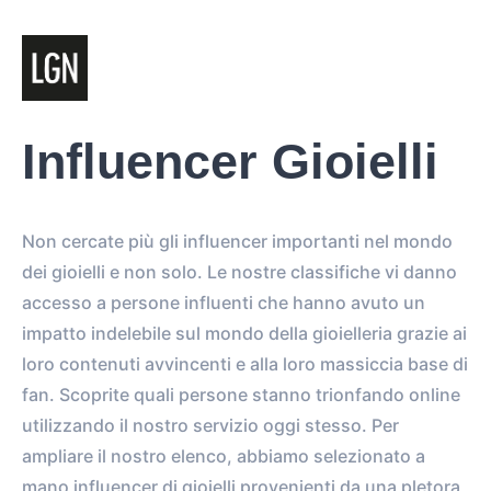
Influencer Gioielli
Non cercate più gli influencer importanti nel mondo
dei gioielli e non solo. Le nostre classifiche vi danno
accesso a persone influenti che hanno avuto un
impatto indelebile sul mondo della gioielleria grazie ai
loro contenuti avvincenti e alla loro massiccia base di
fan. Scoprite quali persone stanno trionfando online
utilizzando il nostro servizio oggi stesso. Per
ampliare il nostro elenco, abbiamo selezionato a
mano influencer di gioielli provenienti da una pletora