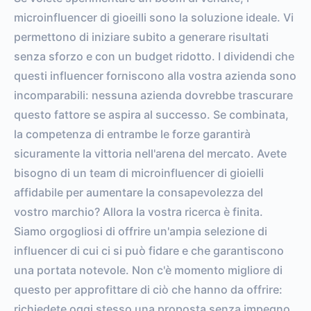
VS. BENCHMARK
microinfluencer di gioeilli sono la soluzione ideale. Vi
permettono di iniziare subito a generare risultati
senza sforzo e con un budget ridotto. I dividendi che
questi influencer forniscono alla vostra azienda sono
incomparabili: nessuna azienda dovrebbe trascurare
questo fattore se aspira al successo. Se combinata,
la competenza di entrambe le forze garantirà
sicuramente la vittoria nell'arena del mercato. Avete
bisogno di un team di microinfluencer di gioielli
affidabile per aumentare la consapevolezza del
vostro marchio? Allora la vostra ricerca è finita.
Siamo orgogliosi di offrire un'ampia selezione di
influencer di cui ci si può fidare e che garantiscono
una portata notevole. Non c'è momento migliore di
questo per approfittare di ciò che hanno da offrire:
richiedete oggi stesso una proposta senza impegno