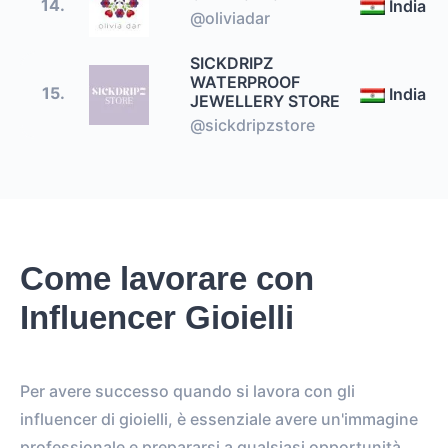
14.
India
@oliviadar
SICKDRIPZ
WATERPROOF
15.
India
JEWELLERY STORE
@sickdripzstore
Come lavorare con
Influencer Gioielli
Per avere successo quando si lavora con gli
influencer di gioielli, è essenziale avere un'immagine
professionale e prepararsi a qualsiasi opportunità.