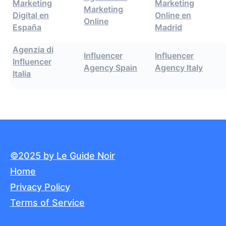
Marketing
Marketing
Marketing
Digital en
Online en
Online
España
Madrid
Agenzia di
Influencer
Influencer
Influencer
Agency Spain
Agency Italy
Italia
©2025 by Le Guide Noir
Home
Privacy Policy
Terms of Service