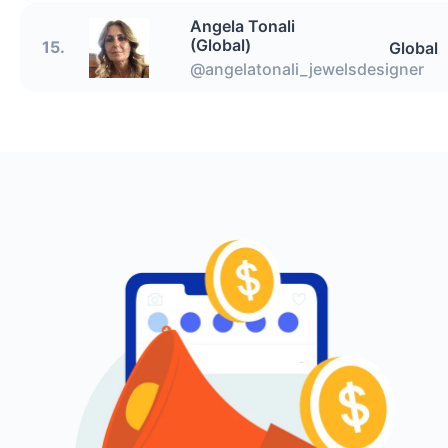
Angela Tonali
(Global)
15.
Global
@angelatonali_jewelsdesigner