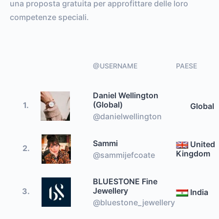
una proposta gratuita per approfittare delle loro
competenze speciali.
@USERNAME
PAESE
Daniel Wellington
(Global)
1.
Global
@danielwellington
Sammi
United
2.
Kingdom
@sammijefcoate
BLUESTONE Fine
Jewellery
3.
India
@bluestone_jewellery