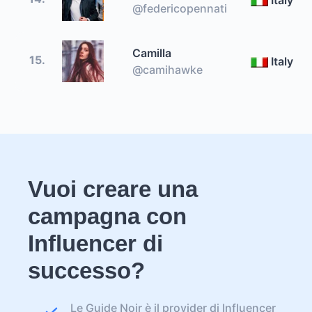
@federicopennati
Camilla
15.
Italy
@camihawke
Vuoi creare una
campagna con
Influencer di
successo?
Le Guide Noir è il provider di Influencer