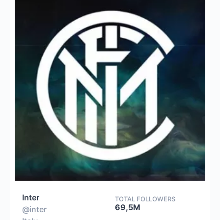
Inter
TOTAL FOLLOWERS
69,5M
@inter