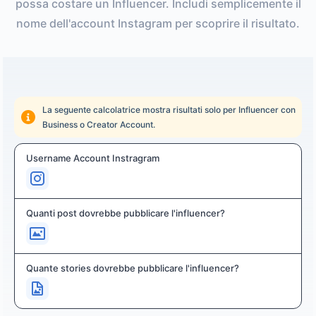
possa costare un Influencer. Includi semplicemente il
nome dell'account Instagram per scoprire il risultato.
La seguente calcolatrice mostra risultati solo per Influencer con
Business o Creator Account.
Username Account Instragram
Quanti post dovrebbe pubblicare l'influencer?
Quante stories dovrebbe pubblicare l'influencer?