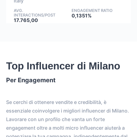
Italy
AVG.
ENGAGEMENT RATIO
INTERACTIONS/POST
0,1351%
17.765,00
Top Influencer di Milano
Per Engagement
Se cerchi di ottenere vendite e credibilità, è
essenziale coinvolgere i migliori influencer di Milano.
Lavorare con un profilo che vanta un forte
engagement oltre a molti micro influencer aiuterà a
potenziare la tua campagna, indipendentemente dal