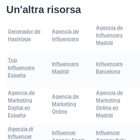
Un'altra risorsa
Agencia de
Generador de
Agencia de
Influencers
Hashtags
Influencers
Madrid
Top
Influencers
Influencers
Influencers
Madrid
Barcelona
España
Agencia de
Agencia de
Agencia de
Marketing
Marketing
Marketing
Digital en
Online en
Online
España
Madrid
Agenzia di
Influencer
Influencer
Influencer
Agency Spain
Agency Italy