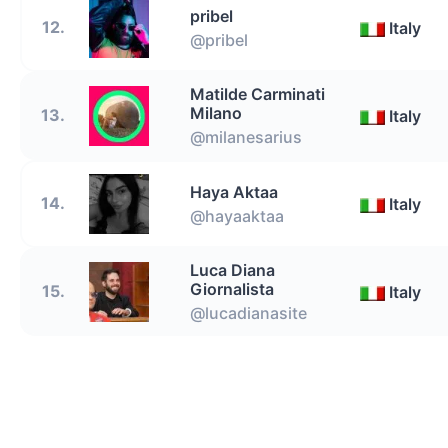
pribel
12.
Italy
@pribel
Matilde Carminati
Milano
13.
Italy
@milanesarius
Haya Aktaa
14.
Italy
@hayaaktaa
Luca Diana
Giornalista
15.
Italy
@lucadianasite