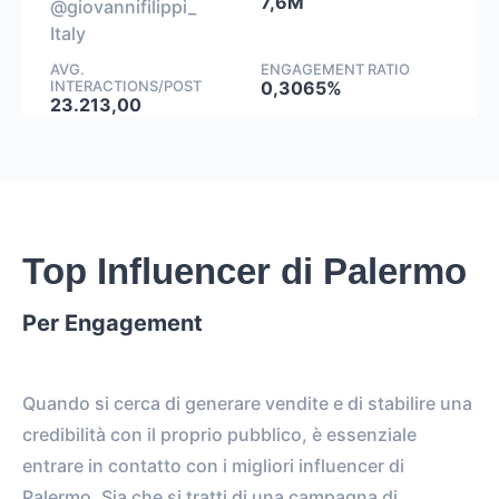
7,6M
@giovannifilippi_
Italy
AVG.
ENGAGEMENT RATIO
INTERACTIONS/POST
0,3065%
23.213,00
Top Influencer di Palermo
Per Engagement
Quando si cerca di generare vendite e di stabilire una
credibilità con il proprio pubblico, è essenziale
entrare in contatto con i migliori influencer di
Palermo. Sia che si tratti di una campagna di