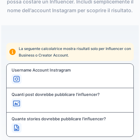
possa costare un Influencer. Includi semplicemente il
nome dell'account Instagram per scoprire il risultato.
La seguente calcolatrice mostra risultati solo per Influencer con
Business o Creator Account.
Username Account Instragram
Quanti post dovrebbe pubblicare l'influencer?
Quante stories dovrebbe pubblicare l'influencer?