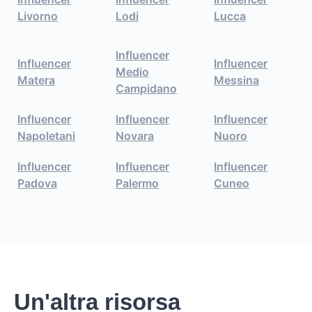
Livorno
Lodi
Lucca
Influencer
Influencer
Influencer
Medio
Matera
Messina
Campidano
Influencer
Influencer
Influencer
Napoletani
Novara
Nuoro
Influencer
Influencer
Influencer
Padova
Palermo
Cuneo
Un'altra risorsa