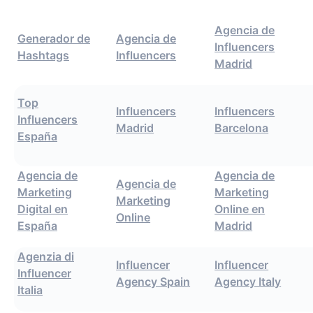
Agencia de
Generador de
Agencia de
Influencers
Hashtags
Influencers
Madrid
Top
Influencers
Influencers
Influencers
Madrid
Barcelona
España
Agencia de
Agencia de
Agencia de
Marketing
Marketing
Marketing
Digital en
Online en
Online
España
Madrid
Agenzia di
Influencer
Influencer
Influencer
Agency Spain
Agency Italy
Italia