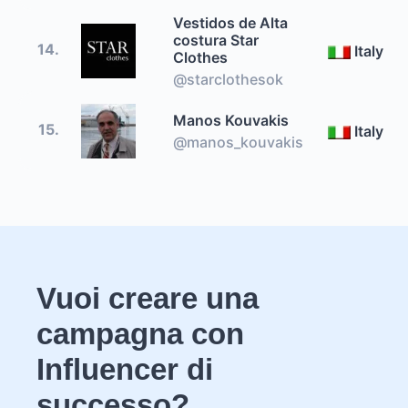
Vestidos de Alta
costura Star
14.
Italy
Clothes
@starclothesok
Manos Kouvakis
15.
Italy
@manos_kouvakis
Vuoi creare una
campagna con
Influencer di
successo?