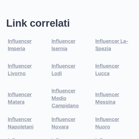
Link correlati
Influencer
Influencer
Influencer La-
Imperia
Isernia
Spezia
Influencer
Influencer
Influencer
Livorno
Lodi
Lucca
Influencer
Influencer
Influencer
Medio
Matera
Messina
Campidano
Influencer
Influencer
Influencer
Napoletani
Novara
Nuoro