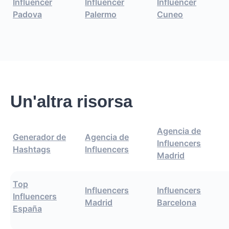
Influencer
Influencer
Influencer
Padova
Palermo
Cuneo
Un'altra risorsa
Agencia de
Generador de
Agencia de
Influencers
Hashtags
Influencers
Madrid
Top
Influencers
Influencers
Influencers
Madrid
Barcelona
España