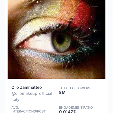
Clio Zammatteo
TOTAL FOLLOWERS
8M
@cliomakeup_official
Italy
AVG.
ENGAGEMENT RATIO
INTERACTIONS/POST
0,0147%