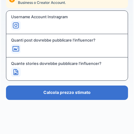
Business o Creator Account.
Username Account Instragram
Quanti post dovrebbe pubblicare l'influencer?
Quante stories dovrebbe pubblicare l'influencer?
Calcola prezzo stimato
PREZZO STIMATO
€36.4K – €43.7K