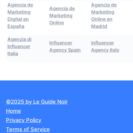
Agencia de
Agencia de
Agencia de
Marketing
Marketing
Marketing
Digital en
Online en
Online
España
Madrid
Agenzia di
Influencer
Influencer
Influencer
Agency Spain
Agency Italy
Italia
©2025 by Le Guide Noir
Home
Privacy Policy
Terms of Service