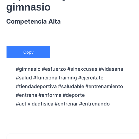
gimnasio
Competencia Alta
Copy
#gimnasio #esfuerzo #sinexcusas #vidasana
#salud #funcionaltraining #ejercitate
#tiendadeportiva #saludable #entrenamiento
#entrena #enforma #deporte
#actividadfisica #entrenar #entrenando