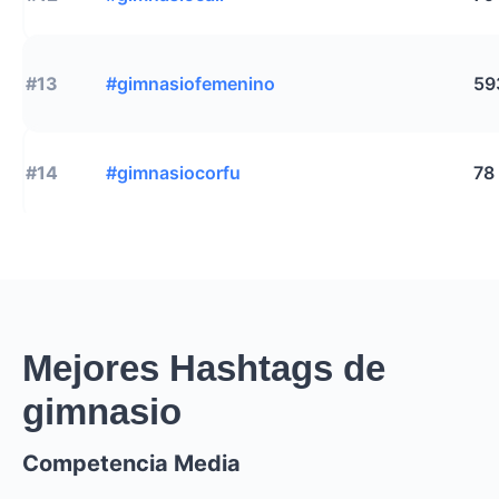
#13
#gimnasiofemenino
59
#14
#gimnasiocorfu
78
Mejores Hashtags de
gimnasio
Competencia Media