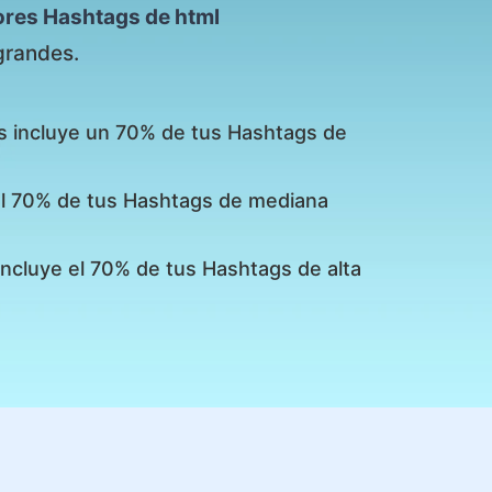
ores Hashtags de html
grandes.
s incluye un 70% de tus Hashtags de
 el 70% de tus Hashtags de mediana
incluye el 70% de tus Hashtags de alta