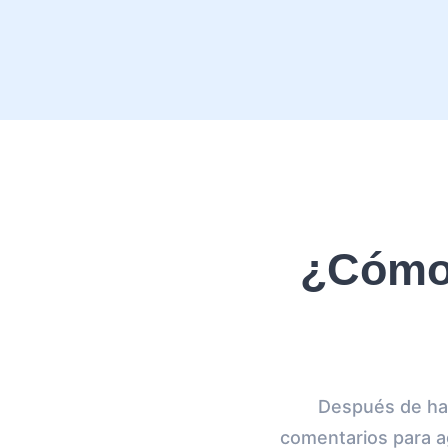
¿Cómo 
Después de hab
comentarios para ag