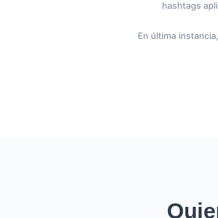
hashtags apli
En última instancia
Quie