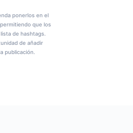
ienda ponerlos en el
 permitiendo que los
 lista de hashtags.
tunidad de añadir
a publicación.