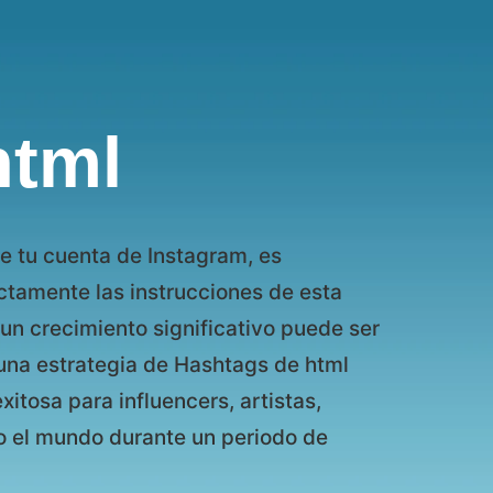
html
de tu cuenta de Instagram, es
ctamente las instrucciones de esta
r un crecimiento significativo puede ser
r una estrategia de Hashtags de html
itosa para influencers, artistas,
o el mundo durante un periodo de