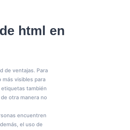
de html en
d de ventajas. Para
o más visibles para
e etiquetas también
 de otra manera no
personas encuentren
Además, el uso de