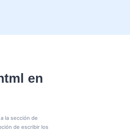
html en
a la sección de
ción de escribir los