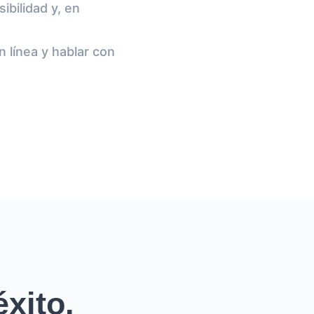
ibilidad y, en
n línea y hablar con
xito.