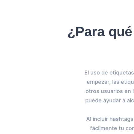
¿Para qué
El uso de etiqueta
empezar, las etiqu
otros usuarios en 
puede ayudar a al
Al incluir hashtag
fácilmente tu co