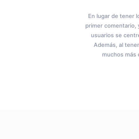
En lugar de tener l
primer comentario, 
usuarios se centre
Además, al tener
muchos más de