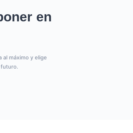
poner en
a al máximo y elige
 futuro.