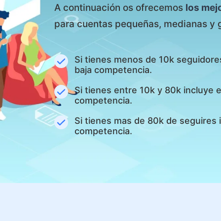
A continuación os ofrecemos
los mej
para cuentas pequeñas, medianas y 
Si tienes menos de 10k seguidore
baja competencia.
Si tienes entre 10k y 80k incluye
competencia.
Si tienes mas de 80k de seguires 
competencia.