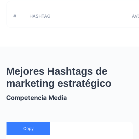
#
HASHTAG
AVG
Mejores Hashtags de
marketing estratégico
Competencia Media
Copy