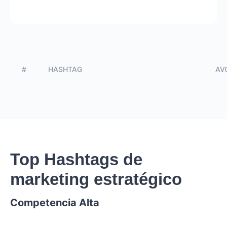
#
HASHTAG
AVG
Top Hashtags de
marketing estratégico
Competencia Alta