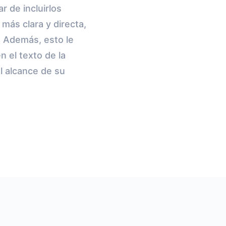
r de incluirlos
más clara y directa,
. Además, esto le
 el texto de la
l alcance de su