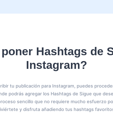
poner Hashtags de S
Instagram?
ibir tu publicación para Instagram, puedes proceder
de podrás agregar los Hashtags de Sigue que desea
proceso sencillo que no requiere mucho esfuerzo por
iviértete y disfruta añadiendo tus hashtags favorito