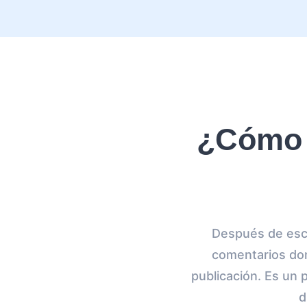
¿Cómo 
Después de escr
comentarios don
publicación. Es un 
d