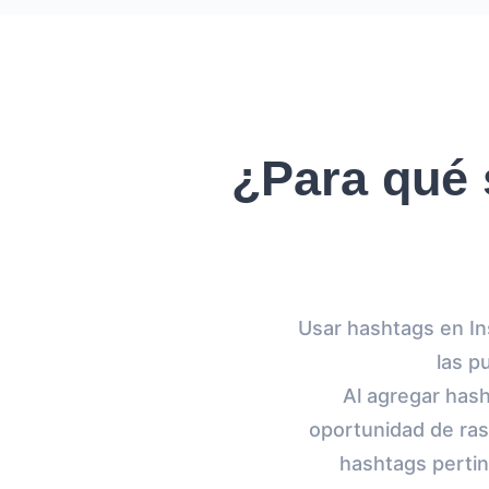
¿Para qué 
Usar hashtags en Ins
las p
Al agregar hash
oportunidad de ras
hashtags perti