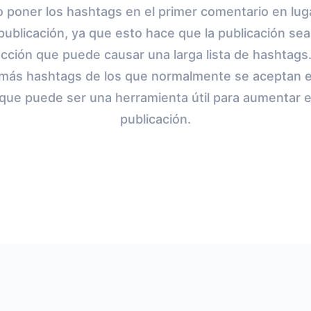
 poner los hashtags en el primer comentario en luga
publicación, ya que esto hace que la publicación sea 
racción que puede causar una larga lista de hashtags
r más hashtags de los que normalmente se aceptan en
o que puede ser una herramienta útil para aumentar e
publicación.