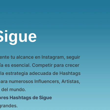
Sigue
nte tu alcance en Instagram, seguir
ía es esencial. Competir para crecer
, la estrategia adecuada de Hashtags
ara numerosos Influencers, Artistas,
 del mundo.
ores Hashtags de Sigue
grandes.