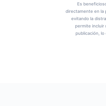
Es beneficioso
directamente en la 
evitando la dist
permite inclui
publicación, l