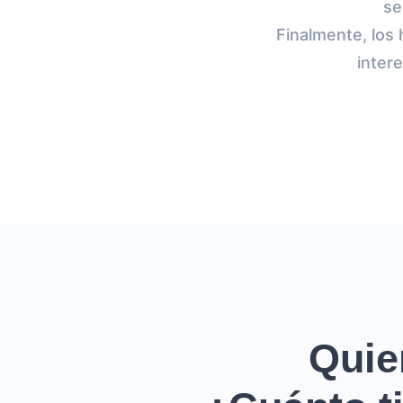
se
Finalmente, los
inter
Quie