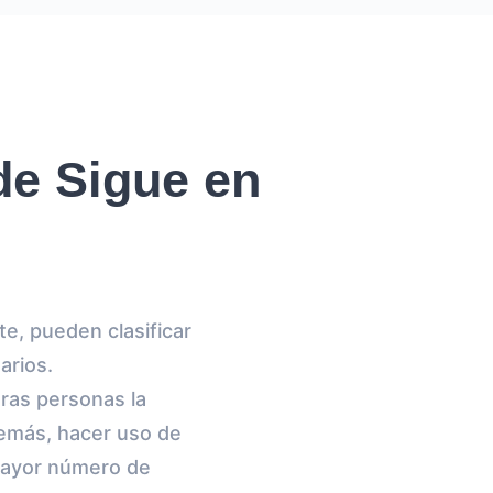
de Sigue en
te, pueden clasificar
arios.
tras personas la
demás, hacer uso de
mayor número de