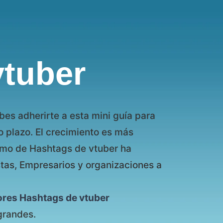
vtuber
bes adherirte a esta mini guía para
o plazo. El crecimiento es más
imo de Hashtags de vtuber ha
stas, Empresarios y organizaciones a
ores Hashtags de vtuber
grandes.