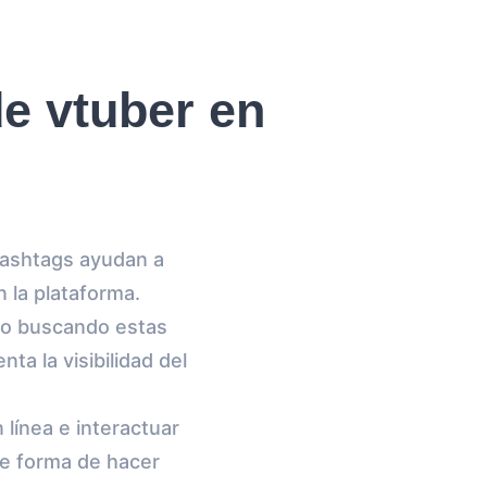
e vtuber en
 hashtags ayudan a
n la plataforma.
do buscando estas
ta la visibilidad del
línea e interactuar
e forma de hacer