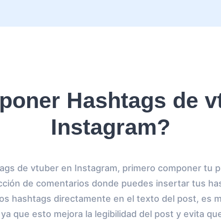
oner Hashtags de v
Instagram?
ags de vtuber en Instagram, primero componer tu pu
ección de comentarios donde puedes insertar tus ha
os hashtags directamente en el texto del post, es me
ya que esto mejora la legibilidad del post y evita que