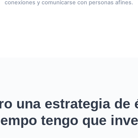
conexiones y comunicarse con personas afines.
ro una estrategia de é
empo tengo que inver