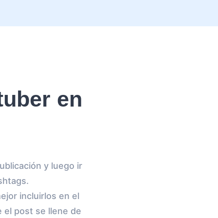
tuber en
blicación y luego ir
shtags.
jor incluirlos en el
 el post se llene de