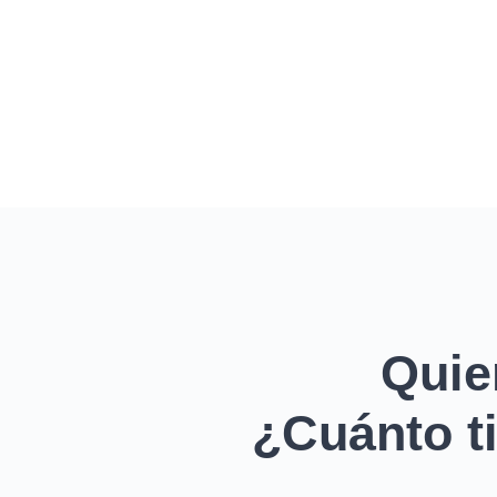
Quie
¿Cuánto ti