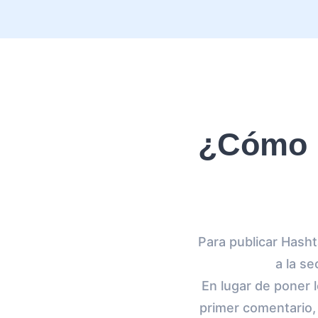
¿Cómo p
Para publicar Hasht
a la s
En lugar de poner l
primer comentario, 