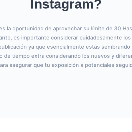
Instagram?
es la oportunidad de aprovechar su límite de 30 Ha
 tanto, es importante considerar cuidadosamente lo
ublicación ya que esencialmente estás sembrando l
lgo de tiempo extra considerando los nuevos y difer
para asegurar que tu exposición a potenciales segui