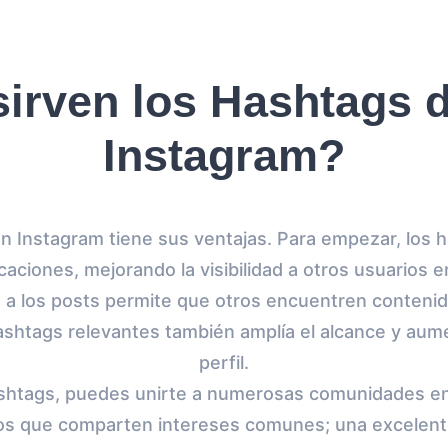
sirven los Hashtags d
Instagram?
en Instagram tiene sus ventajas. Para empezar, los
caciones, mejorando la visibilidad a otros usuarios e
 a los posts permite que otros encuentren conteni
hashtags relevantes también amplía el alcance y aumen
perfil.
shtags, puedes unirte a numerosas comunidades en 
ios que comparten intereses comunes; una excelent